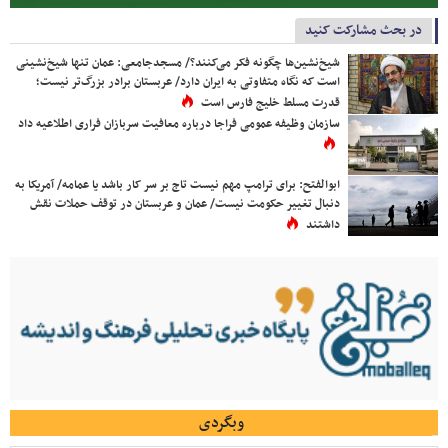
در بحث مشارکت کنید
شیخ‌نشین‌ها چگونه فکر می‌کنند؟/ مسجدجامعی: عمان تنها شیخ‌نشینی
است که نگاه متفاوتی به ایران دارد/ عربستان برادر بزرگ‌تر نیست؛
قدرت مسلط خلیج فارس است
سازمان وظیفه عمومی فراجا درباره معافیت سربازان فراری اطلاعیه داد
ابوالفتح: برای ترامپ مهم نیست تاج بر سر کار باشد یا عمامه/ آمریکا به
دنبال تغییر حکومت نیست/ عمان و عربستان در توقف حملات نقش
داشتند
وبگردی