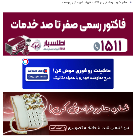
مادر شهید رمضانی در نکا به فرزند شهیدش پیوست