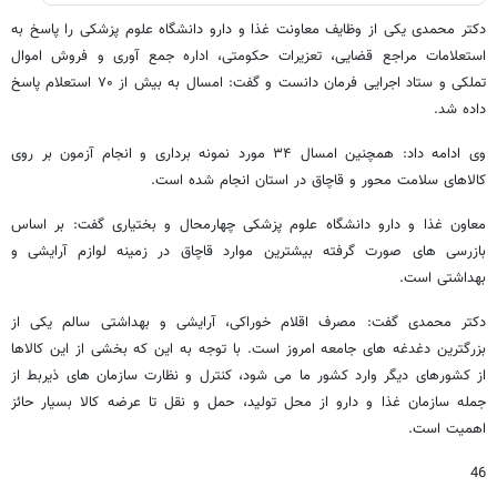
دکتر محمدی یکی از وظایف معاونت غذا و دارو دانشگاه علوم پزشکی را پاسخ به
استعلامات مراجع قضایی، تعزیرات حکومتی، اداره جمع آوری و فروش اموال
تملکی و ستاد اجرایی فرمان دانست و گفت: امسال به بیش از ۷۰ استعلام پاسخ
داده شد.
وی ادامه داد: همچنین امسال ۳۴ مورد نمونه برداری و انجام آزمون بر روی
کالاهای سلامت محور و قاچاق در استان انجام شده است.
معاون غذا و دارو دانشگاه علوم پزشکی چهارمحال و بختیاری گفت: بر اساس
بازرسی های صورت گرفته بیشترین موارد قاچاق در زمینه لوازم آرایشی و
بهداشتی است.
دکتر محمدی گفت: مصرف اقلام خوراکی، آرایشی و بهداشتی سالم یکی از
بزرگترین دغدغه های جامعه امروز است. با توجه به این که بخشی از این کالاها
از کشورهای دیگر وارد کشور ما می شود، کنترل و نظارت سازمان های ذیربط از
جمله سازمان غذا و دارو از محل تولید، حمل و نقل تا عرضه کالا بسیار حائز
اهمیت است.
46