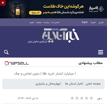
×
فارسی
العربية
English
تماس با ما
درباره ما
تبلیغات
آرشیو
پنجشنبه ۱۵ مرداد ۱۴۰۵
مطالب پیشنهادی
۱ میلیارد اعتبار خرید طلا | بدون ضامن و چک
صفحه اصلی
اخبار استان ها
چهارمحال و بختیاری
۱۸ تیر ۱۴۰۳ - ۱۲:۲۹
۰ نفر