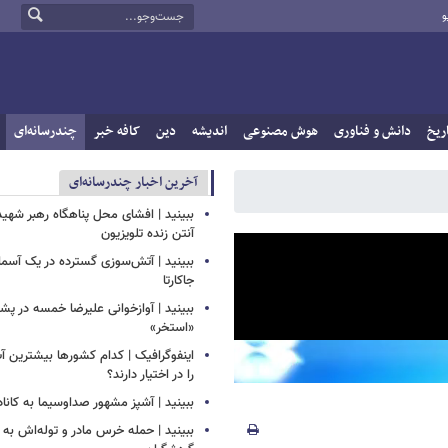
و
ریخ
دانش و فناوری
هوش مصنوعی
اندیشه
دین
کافه خبر
چندرسانه‌ای
آخرین اخبار چندرسانه‌ای
ببینید | افشای محل پناهگاه‌ رهبر شهید
آنتن زنده تلویزیون
ببینید | ​​​​​​​آتش‌سوزی گسترده در یک آس
جاکارتا
ببینید | آوازخوانی علیرضا خمسه در 
«استخر»
اینفوگرافیک | کدام کشورها بیشترین 
را در اختیار دارند؟
ببینید | آشپز مشهور صداوسیما به کاناد
ببینید | حمله خرس مادر و توله‌اش به