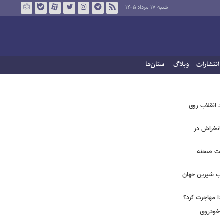
شنبه ۱۷ مرداد ۱۴۰۵
انتشارات
وبلاگ
استان‌ها
 انقلاب روی
مانخراش در
پشت صحنه
آب شیرین جهان
ا مهاجرت کرد؟
 خودروی