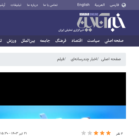
فارسی
العربية
English
تماس با ما
درباره ما
تبلیغات
آرشی
صفحه اصلی
سیاست
اقتصاد
فرهنگ
جامعه
بین‌الملل
ورزش
تا
صفحه اصلی
اخبار چندرسانه‌ای
فیلم
۲۱ تیر ۱۴۰۳ - ۱۵:۳۰
۲ نفر