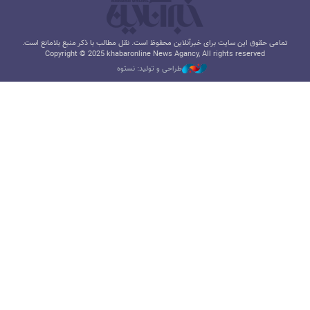
تمامی حقوق این سایت برای خبرآنلاین محفوظ است. نقل مطالب با ذکر منبع بلامانع است.
Copyright © 2025 khabaronline News Agancy, All rights reserved
طراحی و تولید: نستوه