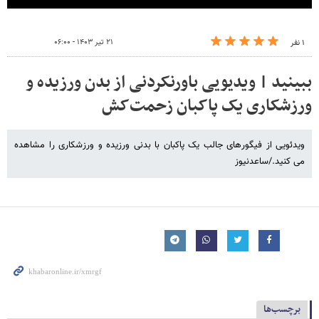
۲۱ تیر ۱۴۰۳ - ۰۶:۰۰
۱ نفر
ببینید | ویدیویی باورنکردنی از بدن ورزیده و
ورزشکاری یک پاکبان زحمت‌کش
ویدئویی از فیگورهای جالب یک پاکبان با بدنی ورزیده و ورزشکاری را مشاهده
می کنید./ساعدنیوز
برچسب‌ها