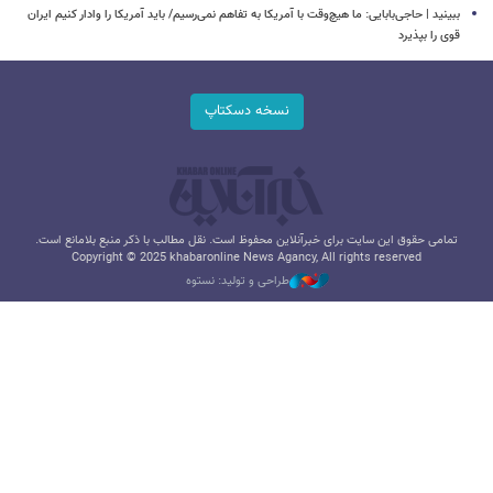
ببینید | حاجی‌بابایی: ما هیچ‌وقت با آمریکا به تفاهم نمی‌رسیم/ باید آمریکا را وادار کنیم ایران
قوی را بپذیرد
نسخه دسکتاپ
تمامی حقوق این سایت برای خبرآنلاین محفوظ است. نقل مطالب با ذکر منبع بلامانع است.
Copyright © 2025 khabaronline News Agancy, All rights reserved
طراحی و تولید: نستوه