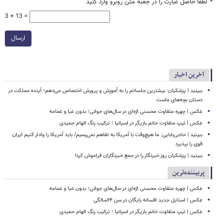
*
لطفا حاصل عبارت را در جعبه متن روبرو وارد کنید
3 + 13 =
ارسال
آخرین اخبار
ببینید | پزشکیان: بیشترین جلساتم را به آموزش و پرورش اختصاص می‌دهم؛ آینده مملکت در
دستان بچه‌های ماست
عکس | چهره متفاوت محسنی اژه‌ای در سال‌های جوانی؛ بدون عبا و عمامه
عکس | تیپ متفاوت خانم بازیگر در اسپانیا ؛ ترکیب رنگ الهام حمیدی
ببینید | حاجی‌بابایی: ما هیچ‌وقت با آمریکا به تفاهم نمی‌رسیم/ باید آمریکا را وادار کنیم ایران
قوی را بپذیرد
ببینید | پزشکیان روز خبرنگار را در جمع خبرنگاران فراموش کرد!
پربیننده‌ترین
عکس | چهره متفاوت محسنی اژه‌ای در سال‌های جوانی؛ بدون عبا و عمامه
عکس | استایل جدید افسانه بایگان در سن ۶۴سالگی
عکس | تیپ متفاوت خانم بازیگر در اسپانیا ؛ ترکیب رنگ الهام حمیدی