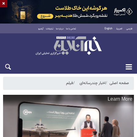
×
فارسی
العربية
English
تماس با ما
درباره ما
تبلیغات
آرشیو
یکشنبه ۱۸ مرداد ۱۴۰۵
صفحه اصلی
اخبار چندرسانه‌ای
فیلم