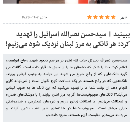
۲۰ تیر ۱۴۰۳ - ۱۹:۳۶
۴ نفر
ببینید | سیدحسن نصرالله اسرائیل را تهدید
کرد: هر تانکی به مرز لبنان نزدیک شود می‌زنیم!
سیدحسن نصرالله دبیرکل حزب الله لبنان در مراسم یادبود شهید «حاج ابونعمه»
اعلام کرد: خدا را شکر که دشمنان ما را از احمق ها قرار داده است. گالنت می‌
گوید تانک‌هایی که از رفح خارج می شوند می توانند به جنوب لیتانی بیایند.
تانک‌هایی که در رفح هستند در یک مساحت کوچ ناتوان است و نمی‌تواند کاری
انجام دهد آن وقت شما ما را تهدید می‌کنید که این تانک ها به جنوب لیتانی
می‌آیند؟! تانک‌های صهیونیست‌ها اگر به مرز لبنان بیایند را با موشک‌های ضدزره
و ضدتانک می‌زنیم. ما امکانات زیادی داریم و نیروهای ضدزرهی و ضدموشکی
خیلی بیشتر است. صهیونیست‌ها در هفته‌های اخیر عقب نشیی کردند و
می‌دانند نیروهای مقاومت قوی هستند. منبع: دانشجو