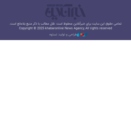
تمامی حقوق این سایت برای خبرآنلاین محفوظ است. نقل مطالب با ذکر منبع بلامانع است.
Copyright © 2025 khabaronline News Agancy, All rights reserved
طراحی و تولید: نستوه