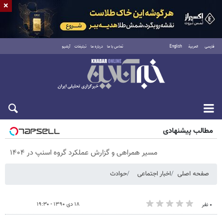
×
فارسی
العربية
English
تماس با ما
درباره ما
تبلیغات
آرشیو
پنجشنبه ۱۵ مرداد ۱۴۰۵
مطالب پیشنهادی
مسیر همراهی و گزارش عملکرد گروه اسنپ در ۱۴۰۴
صفحه اصلی
اخبار اجتماعی
حوادث
۱۸ دی ۱۳۹۰ - ۱۹:۳۰
۰ نفر