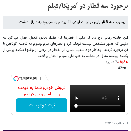
برخورد سه قطار در آمریکا/فیلم
برخورد سه قطار باری در ایالت ایندیانا آمریکا چهارمجروح به دنبال داشت .
این حادثه زمانی رخ داد که یکی از قطارها که مقدار زیادی اتانول حمل می کرد به
دلیلی که هنوز مشخص نیست توقف کرد و قطارهای دوم وسوم به فاصله کوتاهی با
آن برخورد کردند. بخاطر دود شدید ناشی از انفجار در برخی از واگنها سکنه بیش از
یکصد وپنجاه منزل در منطقه به شهرهای مجاور انتقال یافتند.
تلگراف
/7 ژانویه
47281
فروش خودرو شما به قیمت
روز | امن و بی دردسر
ثبت درخواست
کد مطلب
193187