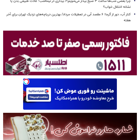
چرا بعضی شب‌ها ساعت ۳ صبح بیدار می‌شویم؟/ بیداری در نیمه‌شب؛ عادت طبیعی بدن یا
نشانه اختلال خواب؟
کنار آب، دور از گرما؛ ۶ مقصد آبی در تعطیلات مرداد/ بهترین دریاچه‌های نزدیک تهران برای آخر
هفته