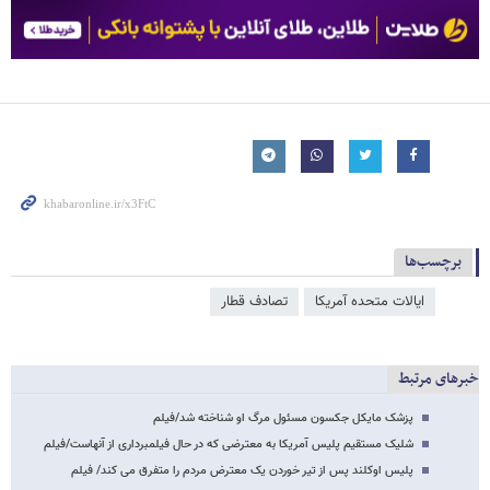
برچسب‌ها
ایالات متحده آمریکا
تصادف قطار
خبرهای مرتبط
پزشک مایکل جکسون مسئول مرگ او شناخته شد/فیلم
شلیک مستقیم پلیس آمریکا به معترضی که در حال فیلمبرداری از آنهاست/فیلم
پلیس اوکلند پس از تیر خوردن یک معترض مردم را متفرق می کند/ فیلم