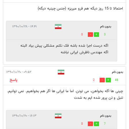
احتمالا تا 15 روز دیگه هم فرو میریزه (جنس چینیه دیگه)
بدون نام
۱۴:۴۱ - ۱۳۹۰/۱۰/۲۸
0
3
اگه درست اجرا شده باشه فک نکنم مشکلی پیش بیاد البته
اگه مهندس ناظرش ایرانی نباشه
بدون نام
۰۹:۵۲ - ۱۳۹۰/۱۰/۲۰
پاسخ
2
46
چینی ها اگه بخواهن، می تونن. اما ما ایرانی ها اگر هم بخواهیم. نمی توانیم.
تنبل و تن پرور شده ایم به شدت
بدون نام
۱۶:۱۳ - ۱۳۹۰/۱۰/۲۰
0
7