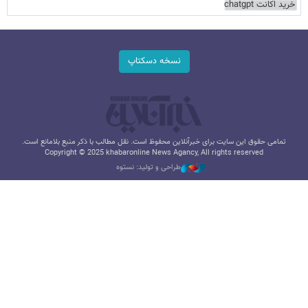
خرید اکانت chatgpt
نسخه دسکتاپ
تمامی حقوق این سایت برای خبرآنلاین محفوظ است. نقل مطالب با ذکر منبع بلامانع است.
Copyright © 2025 khabaronline News Agancy, All rights reserved
طراحی و تولید: نستوه