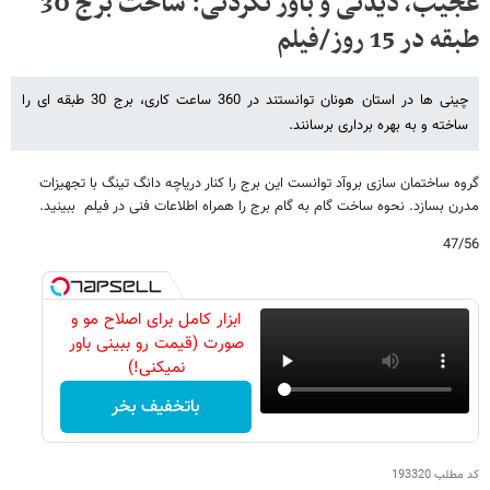
عجیب، دیدنی و باور نکردنی: ساخت برج 30
طبقه در 15 روز/فیلم
چینی ها در استان هونان توانستند در 360 ساعت کاری، برج 30 طبقه ای را
ساخته و به بهره برداری برسانند.
گروه ساختمان سازی بروآد توانست این برج را کنار دریاچه دانگ تینگ با تجهیزات
مدرن بسازد. نحوه ساخت گام به گام برج را همراه اطلاعات فنی در فیلم ببینید.
47/56
ابزار کامل برای اصلاح مو و
صورت (قیمت رو ببینی باور
نمیکنی!)
باتخفیف بخر
کد مطلب
193320