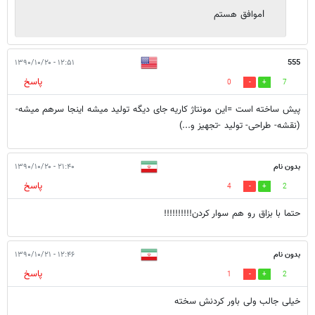
lموافق هستم
۱۲:۵۱ - ۱۳۹۰/۱۰/۲۰
555
پاسخ
0
7
پیش ساخته است =این مونتاژ کاریه جای دیگه تولید میشه اینجا سرهم میشه-
(نقشه- طراحی- تولید -تجهیز و...)
بدون نام
۲۱:۴۰ - ۱۳۹۰/۱۰/۲۰
پاسخ
4
2
حتما با بزاق رو هم سوار کردن!!!!!!!!!!
بدون نام
۱۲:۴۶ - ۱۳۹۰/۱۰/۲۱
پاسخ
1
2
خیلی جالب ولی باور کردنش سخته