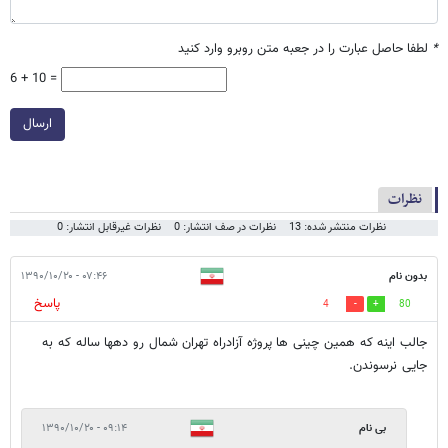
*
لطفا حاصل عبارت را در جعبه متن روبرو وارد کنید
6 + 10 =
ارسال
نظرات
نظرات منتشر شده: 13
نظرات در صف انتشار: 0
نظرات غیرقابل انتشار: 0
بدون نام
۰۷:۴۶ - ۱۳۹۰/۱۰/۲۰
پاسخ
4
80
جالب اینه که همین چینی ها پروژه آزادراه تهران شمال رو دهها ساله که به
جایی نرسوندن.
بی نام
۰۹:۱۴ - ۱۳۹۰/۱۰/۲۰