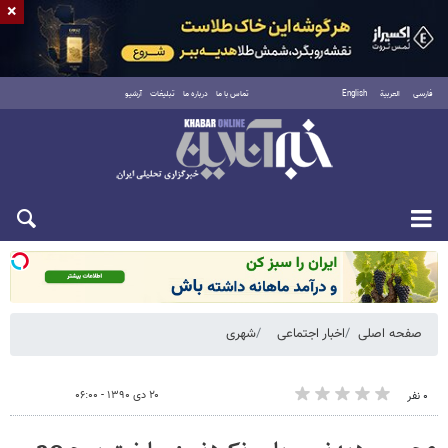
×
فارسی
العربية
English
تماس با ما
درباره ما
تبلیغات
آرشیو
شنبه ۱۷ مرداد ۱۴۰۵
صفحه اصلی
اخبار اجتماعی
شهری
۲۰ دی ۱۳۹۰ - ۰۶:۰۰
۰ نفر