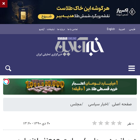
×
فارسی
العربية
English
تماس با ما
درباره ما
تبلیغات
آرشیو
یکشنبه ۱۸ مرداد ۱۴۰۵
صفحه اصلی
اخبار سیاسی
مجلس
۲۰ دی ۱۳۹۰ - ۱۳:۲۰
۰ نفر