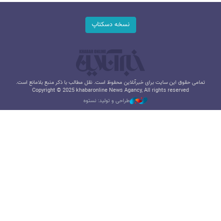
نسخه دسکتاپ
تمامی حقوق این سایت برای خبرآنلاین محفوظ است. نقل مطالب با ذکر منبع بلامانع است.
Copyright © 2025 khabaronline News Agancy, All rights reserved
طراحی و تولید: نستوه