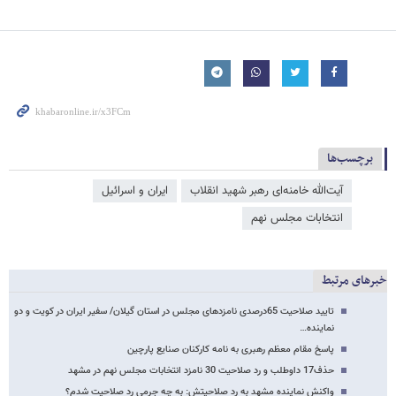
برچسب‌ها
آیت‌الله خامنه‌ای رهبر شهید انقلاب
ایران و اسرائیل
انتخابات مجلس نهم
خبرهای مرتبط
تایید صلاحیت 65درصدی نامزدهای مجلس در استان گیلان/ سفیر ایران در کویت و دو
نماینده…
پاسخ مقام معظم رهبری به نامه کارکنان صنایع پارچین
حذف17 داوطلب و رد صلاحیت 30 نامزد انتخابات مجلس نهم در مشهد
واکنش نماینده مشهد به رد صلاحیتش: به چه جرمی رد صلاحیت شدم؟