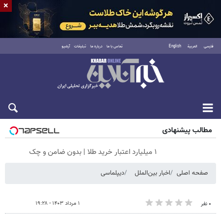
×
فارسی
العربية
English
تماس با ما
درباره ما
تبلیغات
آرشیو
جمعه ۱۶ مرداد ۱۴۰۵
مطالب پیشنهادی
۱ میلیارد اعتبار خرید طلا | بدون ضامن و چک
صفحه اصلی
اخبار بین‌الملل
دیپلماسی
۱ مرداد ۱۴۰۳ - ۱۹:۲۸
۰ نفر