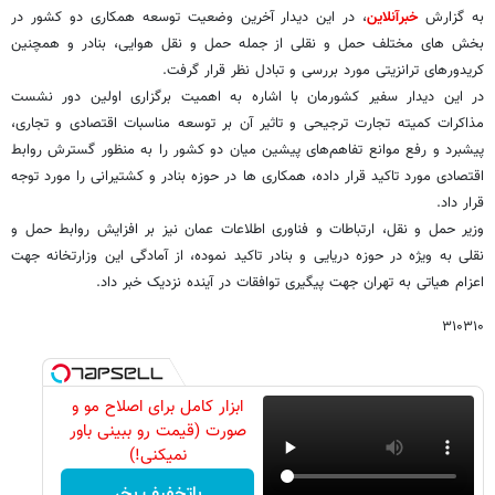
به گزارش
خبرآنلاین
، در این دیدار آخرین وضعیت توسعه همکاری دو کشور در
بخش های مختلف حمل و نقلی از جمله حمل و نقل هوایی، بنادر و همچنین
کریدورهای ترانزیتی مورد بررسی و تبادل نظر قرار گرفت.
در این دیدار سفیر کشورمان با اشاره به اهمیت برگزاری اولین دور نشست
مذاکرات کمیته تجارت ترجیحی و تاثیر آن بر توسعه مناسبات اقتصادی و تجاری،
پیشبرد و رفع موانع تفاهم‌های پیشین میان دو کشور را به منظور گسترش روابط
اقتصادی مورد تاکید قرار داده، همکاری ها در حوزه بنادر و کشتیرانی را مورد توجه
قرار داد.
وزیر حمل و نقل، ارتباطات و فناوری اطلاعات عمان نیز بر افزایش روابط حمل و
نقلی به ویژه در حوزه دریایی و بنادر تاکید نموده، از آمادگی این وزارتخانه جهت
اعزام هیاتی به تهران جهت پیگیری توافقات در آینده نزدیک خبر داد.
۳۱۰۳۱۰
ابزار کامل برای اصلاح مو و
صورت (قیمت رو ببینی باور
نمیکنی!)
باتخفیف بخر