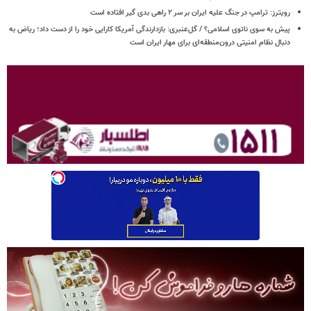
رویترز: ترامپ در جنگ علیه ایران بر سر ۲ راهی بدی گیر افتاده است
پیش به سوی ناتوی اسلامی؟ / گل‌عنبری: بازدارندگی آمریکا کارایی خود را از دست داد؛ ریاض به
دنبال نظام امنیتی درون‌منطقه‌ای برای مهار ایران است