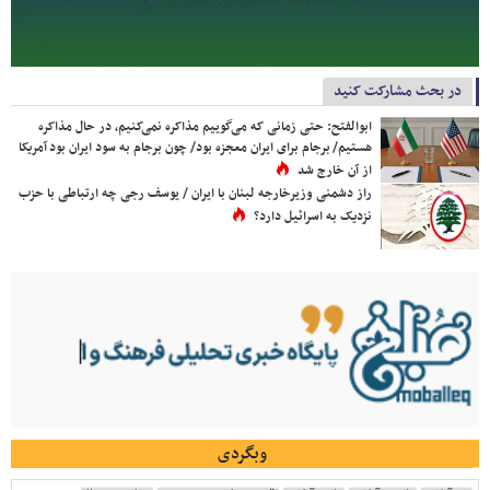
در بحث مشارکت کنید
ابوالفتح: حتی زمانی که می‌گوییم مذاکره نمی‌کنیم، در حال مذاکره
هستیم/ برجام برای ایران معجزه بود/ چون برجام به سود ایران بود آمریکا
از آن خارج شد
راز دشمنی وزیرخارجه لبنان با ایران / یوسف رجی چه ارتباطی با حزب
نزدیک به اسرائیل دارد؟
وبگردی