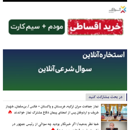
در بحث مشارکت کنید
نماز جماعت سران ترکیه، عربستان و پاکستان + عکس / بن‌سلمان، شهباز
شریف و اردوغان پس از امضای پیمان دفاع مشترک نماز خواندند
شما نظر بدهید/ اگر خبرنگار بودید چه سوالی از رئیس جمهور در