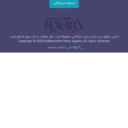
نسخه دسکتاپ
تمامی حقوق این سایت برای خبرآنلاین محفوظ است. نقل مطالب با ذکر منبع بلامانع است.
Copyright © 2025 khabaronline News Agancy, All rights reserved
طراحی و تولید: نستوه