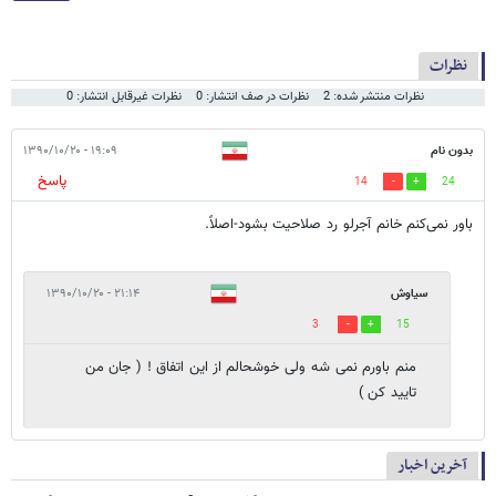
نظرات
نظرات منتشر شده: 2
نظرات در صف انتشار: 0
نظرات غیرقابل انتشار: 0
بدون نام
۱۹:۰۹ - ۱۳۹۰/۱۰/۲۰
پاسخ
14
24
باور نمی‌کنم خانم آجرلو رد صلاحیت بشود-اصلاً.
سیاوش
۲۱:۱۴ - ۱۳۹۰/۱۰/۲۰
3
15
منم باورم نمی شه ولی خوشحالم از این اتفاق ! ( جان من
تایید کن )
آخرین اخبار