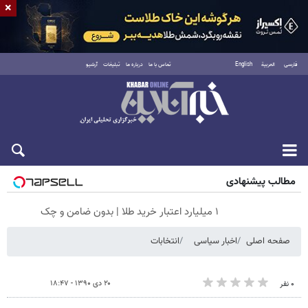
×
فارسی
العربية
English
تماس با ما
درباره ما
تبلیغات
آرشیو
شنبه ۱۷ مرداد ۱۴۰۵
مطالب پیشنهادی
۱ میلیارد اعتبار خرید طلا | بدون ضامن و چک
صفحه اصلی
اخبار سیاسی
انتخابات
۲۰ دی ۱۳۹۰ - ۱۸:۴۷
۰ نفر