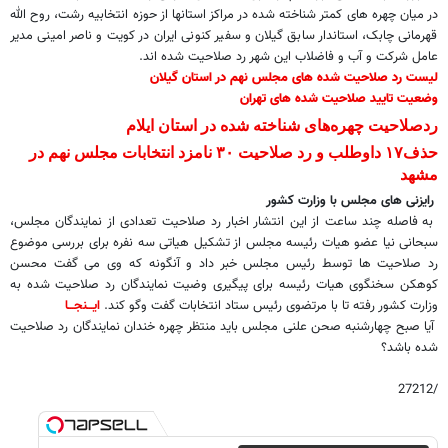
در میان چهره های کمتر شناخته شده در مراکز استانها از حوزه انتخابیه رشت، روح الله
قهرمانی چابک، استاندار سابق گیلان و سفیر کنونی ایران در کویت و ناصر امینی مدیر
عامل شرکت و آب و فاضلاب این شهر رد صلاحیت شده اند.
لیست رد صلاحیت شده های مجلس نهم در استان گیلان
وضعیت تایید صلاحیت شده های تهران
ردصلاحیت چهره‌های شناخته شده در استان ایلام
حذف۱۷ داوطلب و رد صلاحیت ۳۰ نامزد انتخابات مجلس نهم در
مشهد
رایزنی های مجلس با وزارت کشور
به فاصله چند ساعت از این انتشار اخبار رد صلاحیت تعدادی از نمایندگان مجلس،
سبحانی نیا عضو هیات رئیسه مجلس از تشکیل هیاتی سه نفره برای بررسی موضوع
رد صلاحیت ها توسط رئیس مجلس خبر داد و آنگونه که وی می گفت محسن
کوهکن سخنگوی هیات رئیسه برای پیگیری وضیت نمایندگان رد صلاحیت شده به
وزارت کشور رفته تا با مرتضوی رئیس ستاد انتخابات گفت وگو کند.
ایـــنجـــا
آیا صبح چهارشنبه صحن علنی مجلس باید منتظر چهره خندان نمایندگان رد صلاحیت
شده باشد؟
/27212