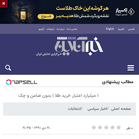
×
فارسی
العربية
English
تماس با ما
درباره ما
تبلیغات
آرشیو
جمعه ۱۶ مرداد ۱۴۰۵
مطالب پیشنهادی
۱ میلیارد اعتبار خرید طلا | بدون ضامن و چک
صفحه اصلی
اخبار سیاسی
انتخابات
۲۰ دی ۱۳۹۰ - ۲۰:۳۵
۰ نفر