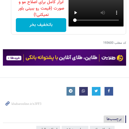
ابزار کامل برای اصلاح مو و
صورت (قیمت رو ببینی باور
نمیکنی!)
باتخفیف بخر
کد مطلب
193600
برچسب‌ها