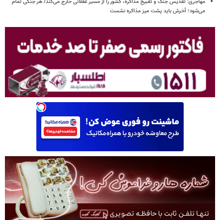
مهاجری: تقدیس جنگ و تقبیح مذاکره، کشور را از مسیر عقلانی خارج می‌کند/ هر جنگی تمام
می‌شود؛ آخرش باید پشت میز مذاکره نشست