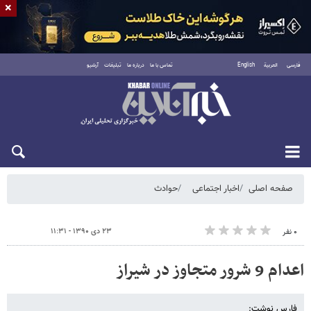
×
فارسی
العربية
English
تماس با ما
درباره ما
تبلیغات
آرشیو
شنبه ۱۷ مرداد ۱۴۰۵
صفحه اصلی
اخبار اجتماعی
حوادث
۲۳ دی ۱۳۹۰ - ۱۱:۳۱
۰ نفر
اعدام 9 شرور متجاوز در شیراز
فارس نوشت: