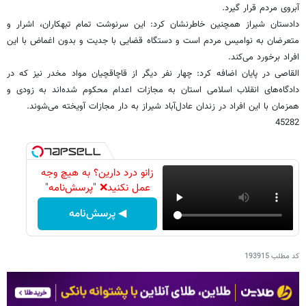
آبروی مردم قرار گیرد.
دادستان شیراز همچنین خاطرنشان کرد: این سرنوشت تمام تبهکاران، اشرار و
متعرضان به نوامیس مردم است و دستگاه قضایی با جدیت و بدون اغماض با این
افراد برخورد می‌کند.
القاصی در پایان اضافه کرد: چهار نفر دیگر از قاچاقچیان مواد مخدر نیز که در
دادگاه‌های انقلاب اسلامی استان به مجازات اعدام محکوم شده‌اند به زودی و
همزمان با این افراد در زندان عادل‌آباد شیراز به دار مجازات آویخته می‌شوند.
45282
زانو درد دارین؟ به هیچ وجه
عمل نکنید❌ "پرسش‌نامه"
◀ پرسش‌نامه
کد مطلب
193915