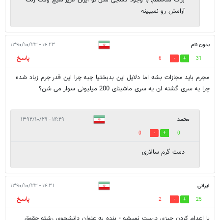
آرامش رو نمیبینه
بدون نام
۱۴:۲۳ - ۱۳۹۰/۱۰/۲۳
پاسخ
6
31
مجرم باید مجازات بشه اما دلایل این بدبختیا چیه چرا این قدر جرم زیاد شده
چرا یه سری گشنه ان یه سری ماشینای 200 میلیونی سوار می شن؟
محمد
۱۴:۲۹ - ۱۳۹۲/۱۰/۲۹
0
0
دمت گرم سالاری
ایرانی
۱۴:۳۱ - ۱۳۹۰/۱۰/۲۳
پاسخ
2
25
با اعدام کردن چیزی درست نمیشه - بنده به عنوان دانشجوی رشته حقوق