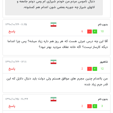
دنبال ناموس مردم.من خودم شیرازی ام ومی دونم جامعه و
لاتهای شیراز چه جوریه.بعضی شون اعدام هم کمشونه.
بدون نام
۱۱:۲۵ - ۱۳۹۰/۱۰/۲۴
پاسخ
6
10
آقا این چه درس عبرتی هست که هر روز هم داره زیاد میشه؟ پس چرا اعداما
دیگه کارساز نیست؟ اگه خانه عفاف میزدید بهتر نبود؟
شاهپور
۱۲:۱۱ - ۱۳۹۰/۱۰/۲۴
پاسخ
2
12
من بااعدام چنین مجرم های موافق هستم ولی دولت باید دنبال دلایل که این
قدر جرم زیاد شده
بدون نام
۲۰:۳۴ - ۱۳۹۰/۱۰/۲۵
پاسخ
2
3