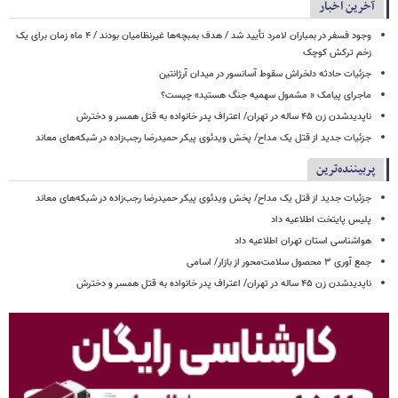
آخرین اخبار
وجود فسفر در بمباران لامرد تأیید شد / هدف بمبچه‌ها غیرنظامیان بودند / ۴ ماه زمان برای یک
زخم ترکش کوچک
جزئیات حادثه دلخراش سقوط آسانسور در میدان آرژانتین
ماجرای پیامک « مشمول سهمیه جنگ هستید» چیست؟
ناپدیدشدن زن ۴۵ ساله در تهران/ اعتراف پدر خانواده به قتل همسر و دخترش
جزئیات جدید از قتل یک مداح/ پخش ویدئوی پیکر حمیدرضا رجب‌زاده در شبکه‌های معاند
پربیننده‌ترین
جزئیات جدید از قتل یک مداح/ پخش ویدئوی پیکر حمیدرضا رجب‌زاده در شبکه‌های معاند
پلیس پایتخت اطلاعیه داد
هواشناسی استان تهران اطلاعیه داد
جمع آوری ۳ محصول سلامت‌محور از بازار/ اسامی
ناپدیدشدن زن ۴۵ ساله در تهران/ اعتراف پدر خانواده به قتل همسر و دخترش