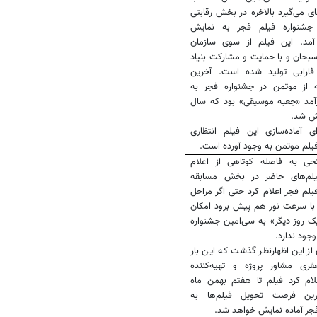
ی می‌گیرد بالاخره در بخش رقابتی
جشنواره فیلم فجر به نمایش
آمد. این فیلم از سوی سازمان
بحان و با حمایت و مشارکت بنیاد
فارابی تولید شده است. آخرین
 از موتمن در جشنواره فجر به
آمد «جعبه موسیقی» بود که سال
ای آماده‌سازی این فیلم انتظاری
 فیلم موتمن به وجود آورده است.
 به فاصله کوتاهی از اعلام
لم‌های حاضر در بخش مسابقه
یلم فجر اعلام کرد حتی اگر مراحل
با سرعت نور هم پیش برود امکان
 روز دیگر» به سی‌امین جشنواره
جود ندارد.
از این اظهارنظر گذشت که این بار
ری مشاور پروژه و تهیه‌کننده
لام کرد فیلم تا هفتم بهمن ماه
رین فرصت تحویل فیلم‌ها به
جر آماده نمایش خواهد شد.