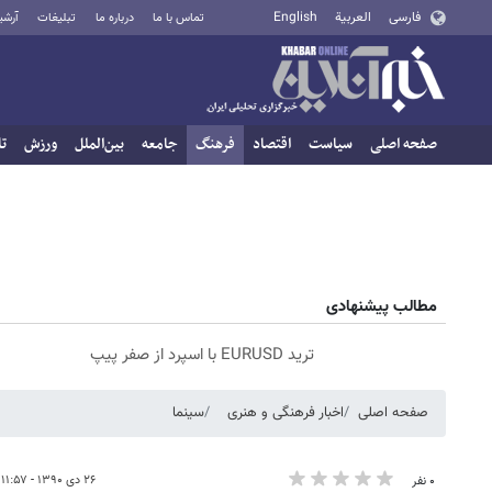
فارسی
العربية
English
تماس با ما
درباره ما
تبلیغات
آرشی
صفحه اصلی
سیاست
اقتصاد
فرهنگ
جامعه
بین‌الملل
ورزش
تا
مطالب پیشنهادی
ترید EURUSD با اسپرد از صفر پیپ
صفحه اصلی
اخبار فرهنگی و هنری
سینما
۲۶ دی ۱۳۹۰ - ۱۱:۵۷
۰ نفر