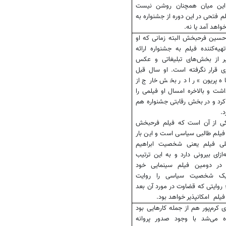
 این میان همچنان روشن نیست
لم فتحی در این دوره از جشنواره به
واهد آمد یا نه.
حسین فرحبخش البته زمانی که او
هیه‌کننده فیلم به جشنواره ارائه
یر از بخش‌های تبلیغاتی و عکس
ی قرار نگرفته است. او سال قبل
ه پریون» را در بخش خارج از
شت و بالاخره امسال او فیلمی را
 کرد و در بخش رقابتی جشنواره هم
د.
کی از آن است که فیلم فرحبخش
فیلم طالبی سیاسی است و این بار
ی فیلم یعنی شخصیت ابراهیم
ه‌ازای بیرونی دارد و به این ترتیب
در دومین فیلم سینمایی خود
یک شخصیت سیاسی را روایت
 روایتی که قضاوت در مورد آن بعد
فیلم امکانپذیر خواهد بود.
 کرم‌پور هم از جمله کارهایی بود
 می‌شد با وجود صدور پروانه