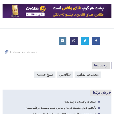
برچسب‌ها
محمدرضا بهرامی
بنگلادش
شیخ حسینه
خبرهای مرتبط
انتخابات پاکستان و چند نکته
تأملاتی درباره نشست دوحه و شانسِ تغییر وضعیت در افغانستان