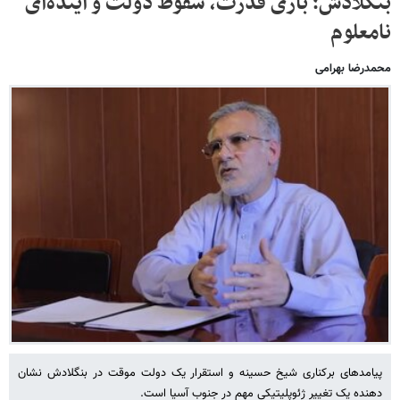
بنگلادش؛ بازی قدرت، سقوط دولت و آینده‌ای
نامعلوم
محمدرضا بهرامی
پیامدهای برکناری شیخ حسینه و استقرار یک دولت موقت در بنگلادش نشان
دهنده یک تغییر ژئوپلیتیکی مهم در جنوب آسیا است.