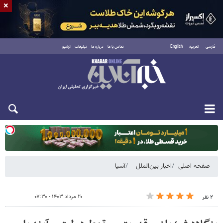
×
فارسی
العربية
English
تماس با ما
درباره ما
تبلیغات
آرشیو
دوشنبه ۱۹ مرداد ۱۴۰۵
صفحه اصلی
اخبار بین‌الملل
آسیا
۲۰ مرداد ۱۴۰۳ - ۰۷:۳۰
۲ نفر