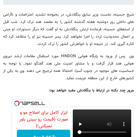
شیخ حسینه، نخست وزیر سابق بنگلادش، در بحبوحه تشدید اعتراضات و ناآرامی
های داخلی روز دوشنبه هفته گذشته کشور را به مقصد هند ترک کرد. شب قبل
از استعفای حسینه، فرمانده ارتش بنگلادش به او گفت که دیگر دستورات او مبنی
بر اعمال محدودیت تردد را اجرا نخواهد کرد. پسر حسینه نیز او را متقاعد کرد که
کناره گیری کند. در نتیجه او با خواهرش کشور را ترک کردند.
وی پس از ورود به پایگاه هوایی HINDON مورد استقبال مقامات ارشد نیروی
هوایی هند قرار گرفت و با مشاور امنیت ملی هند گفتگو نمود. با توجه به
حساسیت های موجود در جنوب آسیا، احتمالا همه ترجیح می دهند وی به یکی از
کشورهای خارج از این منطقه عزیمت نماید.
مرور چند نکته در ارتباط با بنگلادش مفید خواهد بود:
ابزار کامل برای اصلاح مو و
صورت (قیمت رو ببینی باور
نمیکنی!)