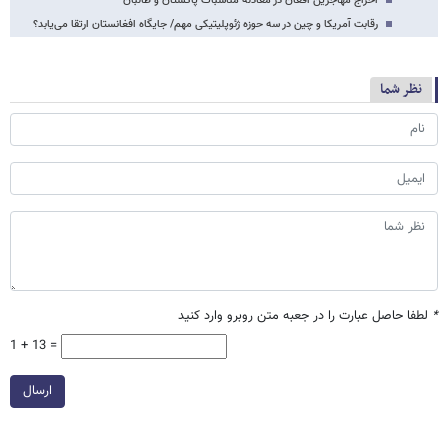
اخراج مهاجرین افغان در معادله مناسبات پاکستان و طالبان
رقابت آمریکا و چین در سه حوزه ژئوپلیتیکی مهم/ جایگاه افغانستان ارتقا می‌یابد؟
نظر شما
*
لطفا حاصل عبارت را در جعبه متن روبرو وارد کنید
1 + 13 =
ارسال