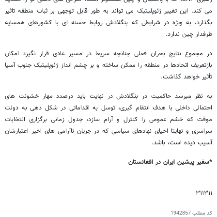
می کند. این تغییر ژئوپلیتیک می تواند به طور قابل توجهی بر ثبات منطقه تاثیر
بگذارد، به ویژه در شرایطی که بنگلادش روابط حسنه ای با کشورهای همسایه
طرفدار چین ندارد.
در مجموع نتایج بحران فعلی چنانچه سریعا در مسیر عادی قرار نگیرد امکان
بازتعریف اتحادها در منطقه را ممکن ساخته و بر چشم انداز ژئوپلیتیک جنوب آسیا
تأثیر خواهد گذاشت.
به نظر میرسد حاکمیت در بنگلادش در نهایت باید درصدد مهار خشونت های
احتمالی داخلی با هدف انتقام گیری، توسل به اقداماتی در شکل دهی به دولت
موقت که خشم عمومی را کنترل و آرام سازد، جدول زمانی برگزاری انتخابات
سراسری و نهایتا احیای نهادهای سیاسی که در جریان ناآرامی های اخیر اعتبارشان
آسیب دیده است، باشد.
*سفیر پیشین ایران در افغانستان
۳۱۱۳۱۱
کد مطلب
1942857