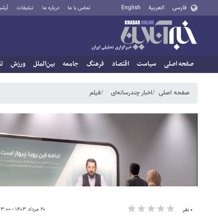
فارسی
العربية
English
تماس با ما
درباره ما
تبلیغات
آرشی
صفحه اصلی
سیاست
اقتصاد
فرهنگ
جامعه
بین‌الملل
ورزش
تا
صفحه اصلی
اخبار چندرسانه‌ای
فیلم
۲۰ مرداد ۱۴۰۳ - ۰۳:۰۰
۰ نفر