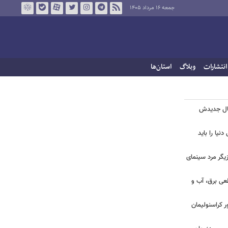
جمعه ۱۶ مرداد ۱۴۰۵
انتشارات
وبلاگ
استان‌ها
یال جدیدش
نیا را باید
یگر مرد سینمای
طعی برق، آب و
ر کراسنولیمان