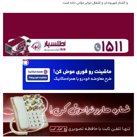
و کشتار شهروندان و اشغال دوایر دولتی داده است