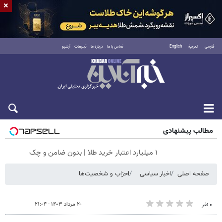
×
فارسی
العربية
English
تماس با ما
درباره ما
تبلیغات
آرشیو
شنبه ۱۷ مرداد ۱۴۰۵
مطالب پیشنهادی
۱ میلیارد اعتبار خرید طلا | بدون ضامن و چک
صفحه اصلی
اخبار سیاسی
احزاب و شخصیت‌ها
۲۰ مرداد ۱۴۰۳ - ۲۱:۰۴
۰ نفر