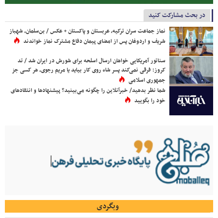
در بحث مشارکت کنید
نماز جماعت سران ترکیه، عربستان و پاکستان + عکس / بن‌سلمان، شهباز
شریف و اردوغان پس از امضای پیمان دفاع مشترک نماز خواندند
سناتور آمریکایی خواهان ارسال اسلحه برای شورش در ایران شد / تد
کروز: فرقی نمی‌کند پسر شاه روی کار بیاید یا مریم رجوی، هر کسی جز
جمهوری اسلامی
شما نظر بدهید/ خبرآنلاین را چگونه می‌بینید؟ پیشنهادها و انتقادهای
خود را بگویید
وبگردی