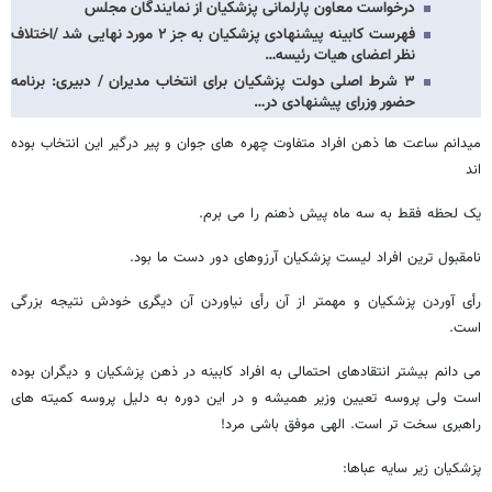
درخواست معاون پارلمانی پزشکیان از نمایندگان مجلس
فهرست کابینه پیشنهادی پزشکیان به جز ۲ مورد نهایی شد /اختلاف
نظر اعضای هیات رئیسه…
۳ شرط اصلی دولت پزشکیان برای انتخاب مدیران / دبیری: برنامه
حضور وزرای پیشنهادی در…
میدانم ساعت ها ذهن افراد متفاوت چهره های جوان و پیر درگیر این انتخاب بوده
اند
یک لحظه فقط به سه ماه پیش ذهنم را می برم.
نامقبول ترین افراد لیست پزشکیان آرزوهای دور دست ما بود.
رأی آوردن پزشکیان و مهمتر از آن رأی نیاوردن آن دیگری خودش نتیجه بزرگی
است.
می دانم بیشتر انتقادهای احتمالی به افراد کابینه در ذهن پزشکیان و دیگران بوده
است ولی پروسه تعیین وزیر همیشه و در این دوره به دلیل پروسه کمیته های
راهبری سخت تر است. الهی موفق باشی مرد!
‌پزشکیان زیر سایه عباها: