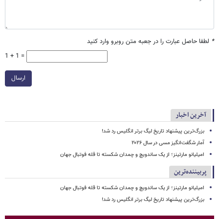
*
لطفا حاصل عبارت را در جعبه متن روبرو وارد کنید
1 + 1 =
ارسال
آخرین اخبار
بزرگ‌ترین پیشنهاد تاریخ لیگ برتر انگلیس رد شد!
آمار شگفت‌انگیز مسی در سال ۲۰۲۶
امیلیانو مارتینز؛ از یک ساندویچ و چمدان شکسته تا قله فوتبال جهان
پربیننده‌ترین
امیلیانو مارتینز؛ از یک ساندویچ و چمدان شکسته تا قله فوتبال جهان
بزرگ‌ترین پیشنهاد تاریخ لیگ برتر انگلیس رد شد!