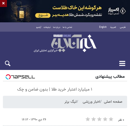
×
فارسی
العربية
English
تماس با ما
درباره ما
تبلیغات
آرشیو
شنبه ۱۷ مرداد ۱۴۰۵
مطالب پیشنهادی
۱ میلیارد اعتبار خرید طلا | بدون ضامن و چک
صفحه اصلی
اخبار ورزشی
لیگ برتر
۲۶ دی ۱۳۹۰ - ۱۶:۱۲
۰ نفر