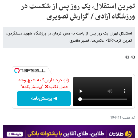
تمرین استقلال، یک روز پس از شکست در
ورزشگاه آزادی / گزارش تصویری
استقلال تهران یک روز پس از باخت به مس کرمان در ورزشگاه شهید دستگردی،
تمرین کرد.<BR> عکس‌ها: نصیر مقدری
43 43
زانو درد دارین؟ به هیچ وجه
عمل نکنید❌ "پرسش‌نامه"
◀ پرسش‌نامه
کد مطلب
194411