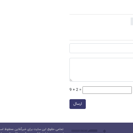
9 + 2 =
ارسال
تمامی حقوق این سایت برای خبرآنلاین محفوظ است.