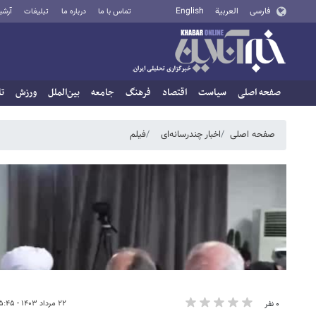
فارسی
العربية
English
تماس با ما
درباره ما
تبلیغات
آرشی
صفحه اصلی
سیاست
اقتصاد
فرهنگ
جامعه
بین‌الملل
ورزش
تا
صفحه اصلی
اخبار چندرسانه‌ای
فیلم
۲۲ مرداد ۱۴۰۳ - ۱۵:۴۵
۰ نفر