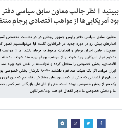
ببینید | نظر جالب معاون سابق سیاسی دفتر ر
بود آمریکایی‌ها از مواهب اقتصادی برجام منت
معاون سابق سیاسی دفتر رئیس جمهور روحانی در در نشست تخصصی آسیب‌ش
اندازهای پیش رو در دوره جدید در خبرآنلاین گفت: آیا می‌توانستیم تصور کنیم
همچنان حامی اجرای برجام و اقدامات مربوط به برجام باشد اما از مواهب اق
ندادیم تجار امریکایی وارد شوند و از مواهب برجام بهره مند شوند. مداخله 
اقتصادی، بخش خصوصی را منفعل کرده و نتوانسته از نقش خود بهره مند ش
ایران می‌آمد اگر یک هیئت صد نفره داشتند ۰
بسیاری از قضایایی که حتی در کمیسیون‌های مشترکی رفته ایم که بین ایران 
یک نفر از بخش خصوصی نبوده است. حتی از اتاق‌های بازرگانی هم کسی حض
ما و بخش خصوصی ما دچار انفعال خواهند بود./خبرآنلاین