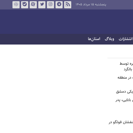
پنجشنبه ۱۵ مرداد ۱۴۰۵
انتشارات
وبلاگ
استان‌ها
خره توسط
 در منطقه
زدیکی دمشق
ابایی، پدر
تشفشان فوئگو در