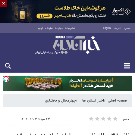
×
فارسی
العربية
English
تماس با ما
درباره ما
تبلیغات
آرشیو
یکشنبه ۱۸ مرداد ۱۴۰۵
صفحه اصلی
اخبار استان ها
چهارمحال و بختیاری
۲۳ مرداد ۱۴۰۳ - ۱۲:۱۴
۰ نفر