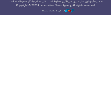
تمامی حقوق این سایت برای خبرآنلاین محفوظ است. نقل مطالب با ذکر منبع بلامانع است.
Copyright © 2025 khabaronline News Agancy, All rights reserved
طراحی و تولید: نستوه