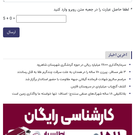
*
لطفا حاصل عبارت را در جعبه متن روبرو وارد کنید
5 + 0 =
ارسال
آخرین اخبار
سرمایه‌گذاری ۲۸۰۰ میلیارد ریالی در حوزه گردشگری شهرستان شاهرود
۳ نفر مسافر، پیرزن ۷۰ ساله را در همدان به علت سرقت چندگرم طلا به قتل رساندند
مراسم سالروز شهادت فرمانده گیلانی جبهه مقاومت با حضور استاندار برگزار شد
کشف گنج‌یاب میلیاردی در سروستان فارس
بلاتکلیفی ۱۸ ساله شهرک‌های صنفی سنندج؛ اصناف: تنها خواسته ما واگذاری زمین است