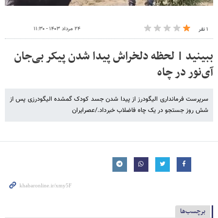
۲۴ مرداد ۱۴۰۳ - ۱۱:۳۰
۱ نفر
ببینید | لحظه دلخراش پیدا شدن پیکر بی‌جان
آی‌نور در چاه
سرپرست فرمانداری الیگودرز از پیدا شدن جسد کودک گمشده الیگودرزی پس از
شش روز جستجو در یک چاه فاضلاب خبرداد./عصرایران
برچسب‌ها