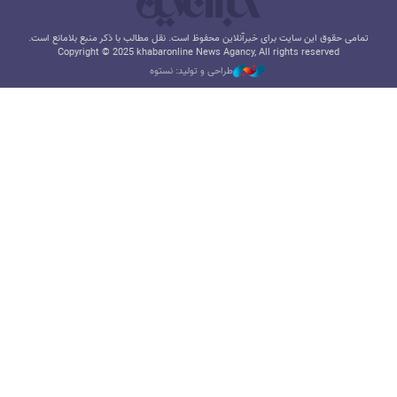
تمامی حقوق این سایت برای خبرآنلاین محفوظ است. نقل مطالب با ذکر منبع بلامانع است.
Copyright © 2025 khabaronline News Agancy, All rights reserved
طراحی و تولید: نستوه