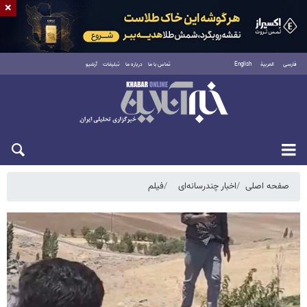
×
فارسی
العربية
English
تماس با ما
درباره ما
تبلیغات
آرشیو
پنجشنبه ۱۵ مرداد ۱۴۰۵
صفحه اصلی
اخبار چندرسانه‌ای
فیلم