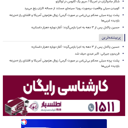
شکار جادوگران در آمریکا / مرور یک کابوس در لوکارنو
کوبیدن سیلی واقعیت برصورت رویا؛ سینمای مستند از مساله اکران رنج می‌برد
پشت پرده سیلی محکم بی‌تی‌اس بر صورت گرمی/ زوال هژمونی آمریکا و افشای راز «مزرعه
بازدید» غربی‌ها
حسین پاکدل پس از ۳ دهه به اجرا بازمی‌گردد؛ آغاز دوباره «هزار داستان»
پربیننده‌ترین
حسین پاکدل پس از ۳ دهه به اجرا بازمی‌گردد؛ آغاز دوباره «هزار داستان»
فریدون جیرانی: اکبر عبدی حیف شد
پشت پرده سیلی محکم بی‌تی‌اس بر صورت گرمی/ زوال هژمونی آمریکا و افشای راز «مزرعه
بازدید» غربی‌ها