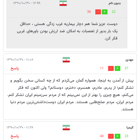
بدون نام
۱۲:۴۸ - ۱۳۹۰/۱۰/۳۰
36
22
دوست عزیز شما هم دچار بیماریه غرب زدگی هستی ، حداقل
یک بار بدور از تعصبات به امکان ضد ارزش بودن باورهای غربی
فکر کن.
مهدی
۱۱:۰۸ - ۱۳۹۰/۱۰/۳۰
پاسخ
11
37
پیش از آمدن به اینجا، همواره گمان می‌کردم که از چه کسانی سخن بگویم و
تشکر کنم؛ از پدرم، مادرم، همسرم، دخترم، دوستانم؟ ولی اکنون که فکر
می‌کنم، هیچ چیزی را بهتر از این نمی‌بینم که از مردم سرزمینم ایران تشکر کنم.
مردم ایران، مردم صلح‌طلبی هستند. مردم ایران دوست‌داشتنی‌ترین مردم دنیا
هستند.
کیمیا
۱۱:۲۶ - ۱۳۹۰/۱۰/۳۰
پاسخ
40
23