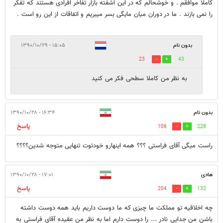
کاملا موافقم . و خوشحالم که در این آشفته بازار تفاخر افرادی هستند که تفکر
را نمی بازند . ما در دوران میان مایگی بسر میبریم و اتفاقات از این رو است .
بدون نام
۱۵:۰۵ - ۱۳۹۰/۱۰/۲۹
23
43
به نظر من کاملا سطحی فکر می کنید
بدون نام
۱۶:۳۴ - ۱۳۹۰/۱۰/۲۸
پاسخ
106
228
راست میگی آقای فراستی ؟؟؟ همه اینهارو خودتوت تنهایی متوجه شدین؟؟؟؟
هادی
۱۷:۰۱ - ۱۳۹۰/۱۰/۲۸
پاسخ
204
132
چه اخلاقیه تو مملکت ما چیزی که ما دوست داریم باید همه دوست داشته
باشن من جدایی نادر ... را دوست دارم اما به نظر من عقیده آقای فراستی به