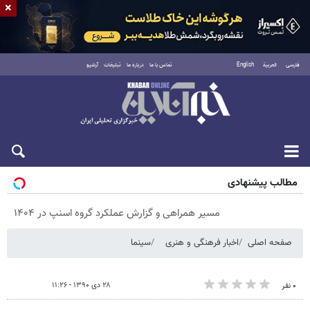
×
فارسی
العربية
English
تماس با ما
درباره ما
تبلیغات
آرشیو
پنجشنبه ۱۵ مرداد ۱۴۰۵
مطالب پیشنهادی
مسیر همراهی و گزارش عملکرد گروه اسنپ در ۱۴۰۴
صفحه اصلی
اخبار فرهنگی و هنری
سینما
۲۸ دی ۱۳۹۰ - ۱۱:۲۶
۰ نفر