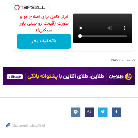
ابزار کامل برای اصلاح مو و
صورت (قیمت رو ببینی باور
نمیکنی!)
باتخفیف بخر
کد مطلب
194638