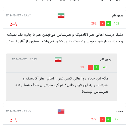
بدون نام
۱۶:۲۲ - ۱۳۹۰/۱۰/۲۸
پاسخ
292
102
دقیقا درسته اهالی هنر آکادمیک و هنرشناس می‌فهمن هنر با جایزه نقد نمیشه
و جایزه معیار خوب بودن وضعیت هنری کشور نمی‌باشد. ممنون از آقای فراستی
بدون نام
۱۴:۱۷ - ۱۳۹۰/۱۰/۲۹
13
40
مگه این جایزه رو اهالی کسی غیر از اهالی هنر آکادمیک و
هنرشناس به این فیلم دادن؟ هر کی نظرش بر خلاف شما باشه
هنرشناس نیست؟
محمد
۱۶:۲۷ - ۱۳۹۰/۱۰/۲۸
پاسخ
272
97