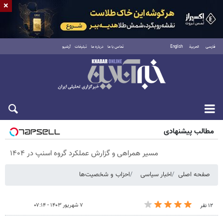
×
فارسی
العربية
English
تماس با ما
درباره ما
تبلیغات
آرشیو
شنبه ۱۷ مرداد ۱۴۰۵
مطالب پیشنهادی
مسیر همراهی و گزارش عملکرد گروه اسنپ در ۱۴۰۴
صفحه اصلی
اخبار سیاسی
احزاب و شخصیت‌ها
۷ شهریور ۱۴۰۳ - ۰۷:۱۴
۱۲ نفر