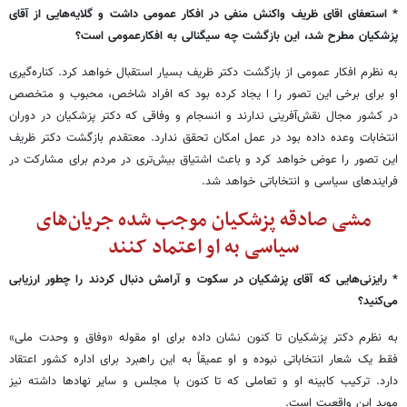
* استعفای اقای ظریف واکنش منفی در افکار عمومی داشت و گلایه‌هایی از آقای
پزشکیان مطرح شد، این بازگشت چه سیگنالی به افکارعمومی است؟
به نظرم افکار عمومی از بازگشت دکتر ظریف بسیار استقبال خواهد کرد. کناره‌گیری
او برای برخی این تصور را ا یجاد کرده بود که افراد شاخص، محبوب و متخصص
در کشور مجال نقش‌آفرینی ندارند و انسجام و وفاقی که دکتر پزشکیان در دوران
انتخابات وعده داده بود در عمل امکان تحقق ندارد. معتقدم بازگشت دکتر ظریف
این تصور را عوض خواهد کرد و باعث اشتیاق بیش‌تری در مردم برای مشارکت در
فرایندهای سیاسی و انتخاباتی خواهد شد.
مشی صادقه پزشکیان موجب شده جریان‌های
سیاسی به او اعتماد کنند
* رایزنی‌هایی که آقای پزشکیان در سکوت و آرامش دنبال کردند را چطور ارزیابی
می‌کنید؟
به نظرم دکتر پزشکیان تا کنون نشان داده برای او مقوله «وفاق و وحدت ملی»
فقط یک شعار انتخاباتی نبوده و او عمیقاً به این راهبرد برای اداره کشور اعتقاد
دارد. ترکیب کابینه او و تعاملی که تا کنون با مجلس و سایر نهادها داشته نیز
موید این واقعیت است.