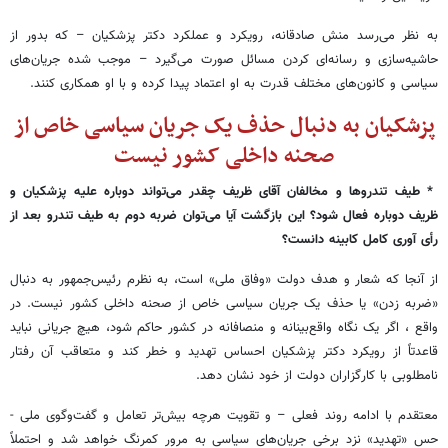
به نظر می‌رسد منش صادقانه، رویکرد و عملکرد دکتر پزشکیان – که بدور از
حاشیه‌سازی و رسانه‌ای کردن مسائل صورت می‌گیرد – موجب شده جریان‌های
سیاسی و کانون‌های مختلف قدرت به او اعتماد پیدا کرده و با او همکاری کنند.
پزشکیان به دنبال حذف یک جریان سیاسی خاص از
صحنه داخلی کشور نیست
* طیف تندروها و مخالفان آقای ظریف چقدر می‌تواند دوباره علیه پزشکیان و
ظریف دوباره فعال شود؟ این بازگشت آیا می‌توان ضربه دوم به طیف تندرو بعد از
رأی آوری کامل کابینه دانست؟
از آنجا که شعار و هدف دولت «وفاق ملی» است، به نظرم رئیس‌جمهور به دنبال
«ضربه زدن» یا حذف یک جریان سیاسی خاص از صحنه داخلی کشور نیست. در
واقع ، اگر یک نگاه واقع‌بینانه و منصافانه در کشور حاکم شود، هیچ جریانی نباید
قاعدتاً از رویکرد دکتر پزشکیان احساس تهدید و خطر کند و متعاقب آن رفتار
نامطلوبی با کارگزاران دولت از خود نشان دهد.
معتقدم با ادامه روند فعلی – و تقویت هرچه بیش‌تر تعامل و گفت‌وگوی ملی -
حس «تهدید» نزد برخی جریان‌های سیاسی به مرور کمرنگ خواهد شد و احتملاً