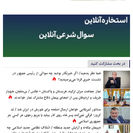
در بحث مشارکت کنید
شما نظر بدهید/ اگر خبرنگار بودید چه سوالی از رئیس جمهور در
نشست خبری فردا می‌پرسیدید؟
نماز جماعت سران ترکیه، عربستان و پاکستان + عکس / بن‌سلمان، شهباز
شریف و اردوغان پس از امضای پیمان دفاع مشترک نماز خواندند
سناتور آمریکایی خواهان ارسال اسلحه برای شورش در ایران شد / تد
کروز: فرقی نمی‌کند پسر شاه روی کار بیاید یا مریم رجوی، هر کسی جز
جمهوری اسلامی
«پیمان مکه» و آرایش جدید منطقه / ائتلاف نظامی جدید اسلامی چه