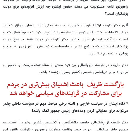
راهبردی ادامه مسئولیت می دهند، حضور ایشان چه ارزش افزوده‌ای برای دولت
پزشکیان است؟
آقای دکتر ظریف ارتباط قوی و خوبی با جامعه مدنی دارد. ایشان موفق شد در
دوران انتخابات، بخش قابل توجهی از جامعه‌ را که دچار رکود شده بود فعال کند و
نسبت به آینده امیدوار سازد. حضور دکتر ظریف در دولت فقط به نفع دولت
پزشکیان نیست؛ بلکه به نفع کشور و جامعه‌ایست که بیش از هر زمان به امید و
پویایی و انسجام نیاز دارد.
دکتر ظریف در عرصه بین‌المللی نیز فرد معتبر و شناخته‌شده‌ایست و حضور او
می‌تواند برای دیپلماسی عمومی کشور بسیار ارزشمند باشد.
بازگشت ظریف باعث اشتیاق بیش‌تری در مردم
برای مشارکت در فرایندهای سیاسی خواهد شد
* نگاه ایشان در سیاست خارجی و البته برخی مباحث مهم در سیاست داخلی چقدر
می‌تواند برای عملیاتی کردن وعده‌های رئیس جمهور کمک باشد؟
دکتر ظریف از پشتیبانی جامعه دانشگاهی و تخصصی کشور برخوردار است. به
همین خاطر می‌تواند – در چارچوب وظایف معاونت راهبردی - ظرفیت بالقوه این