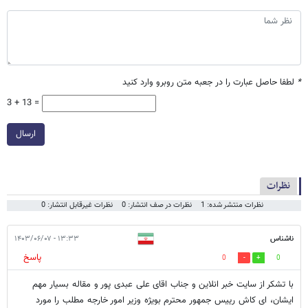
*
لطفا حاصل عبارت را در جعبه متن روبرو وارد کنید
3 + 13 =
ارسال
نظرات
نظرات منتشر شده: 1
نظرات در صف انتشار: 0
نظرات غیرقابل انتشار: 0
ناشناس
۱۳:۳۳ - ۱۴۰۳/۰۶/۰۷
پاسخ
0
0
با تشکر از سایت خبر انلاین و جناب اقای علی عبدی پور و مقاله بسیار مهم
ایشان، ای کاش رییس جمهور محترم بویژه وزیر امور خارجه مطلب را مورد