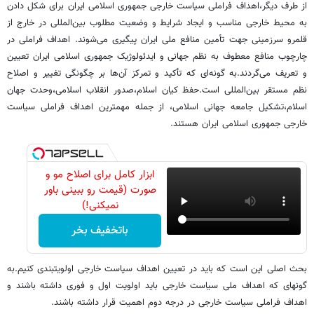
از طرف دیگر،اهداف فراملی سیاست خارجی جمهوری اسلامی ایران برای شکل دادن
به محیط خارجی مناسب و ایجاد شرایط و وضعیت مطلوب بین‌المللی در خارج از
قلمرو سرزمینی جهت تأمین منافع ملی ایران پیگیری می‌شوند. اهداف فراملی در
چارچوب منافع معطوف به نظم جهانی و ایدئولوژیک جمهوری اسلامی ایران تعیین
و تعریف می‌گردند.به گونه‌ای که تأکید و تمرکز آن‌ها بر چگونگی تغییر و اصلاح
نظم مستقر بین‌المللی است.حفظ کیان اسلام،صدور انقلاب اسلامی،وحدت جهان
اسلام،تشکیل جامعه جهانی اسلامی، از جمله مهم­ترین اهداف فراملی سیاست
خارجی جمهوری اسلامی ایران هستند.
ابزار کامل برای اصلاح مو و
صورت (قیمت رو ببینی باور
نمیکنی!)
باتخفیف بخر
بحث اصلی این است که باید در تعیین اهداف سیاست خارجی اولویت­بندی کنیم.به
گونه­ای که اهداف ملی سیاست خارجی باید اولویت اول و فوری داشته باشند و
اهداف فراملی سیاست خارجی در درجه دوم اهمیت قرار داشته باشند.