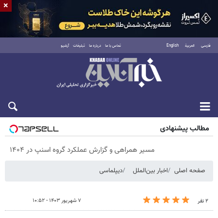
×
فارسی
العربية
English
تماس با ما
درباره ما
تبلیغات
آرشیو
پنجشنبه ۱۵ مرداد ۱۴۰۵
مطالب پیشنهادی
مسیر همراهی و گزارش عملکرد گروه اسنپ در ۱۴۰۴
صفحه اصلی
اخبار بین‌الملل
دیپلماسی
۷ شهریور ۱۴۰۳ - ۱۰:۵۲
۲ نفر