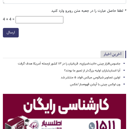
*
لطفا حاصل عبارت را در جعبه متن روبرو وارد کنید
4 + 4 =
ارسال
آخرین اخبار
جاسوس‌افزار چینی «لایت‌اسپای»، قربانیان را در ۱۳ کشور ازجمله آمریکا هدف گرفت
آیا انسان‌تباران اولیه بزرگ‌تر از تصور ما بودند؟
اولین تصاویر شیائومی میکس فولد ۵ منتشر شد
ون لوکس چینی با آپشن قهوه‌ساز /عکس