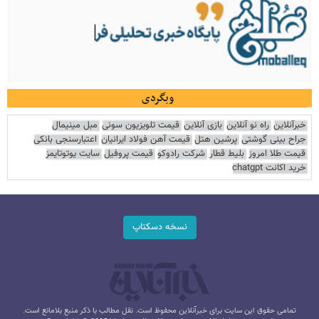
وبگردی
خبرآنلاین
راه نو آنلاین
بازی آنلاین
قیمت تلویزیون سونی
مبل مینیمال
جراح بینی گوشتی
پرشین هتل
قیمت آهن فولاد ایرانیان
اعتبارسنجی بانکی
قیمت طلا امروز
بلیط قطار
شرکت رادوکو
قیمت پروفیل
سایت یوتوتایمز
خرید اکانت chatgpt
نسخه دسکتاپ
تمامی حقوق این سایت برای خبرآنلاین محفوظ است. نقل مطالب با ذکر منبع بلامانع است.