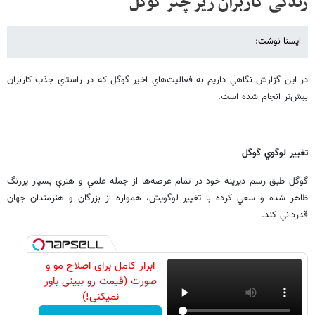
زندگی کاربران زیر چتر گوگل
ایسنا نوشت:
در اين گزارش نگاهي داريم به فعاليت‌هاي اخير گوگل كه در راستاي جذب كاربران
بيش‌تر انجام شده است.
تغيير لوگوي گوگل
گوگل طبق رسم ديرينه خود در تمام عرصه‌ها از جمله علمي‌ و هنري بسيار پررنگ
ظاهر شده و سعي كرده با تغيير لوگويش، همواره از بزرگان و هنرمندان جهان
قدرداني كند.
ابزار کامل برای اصلاح مو و
صورت (قیمت رو ببینی باور
نمیکنی!)