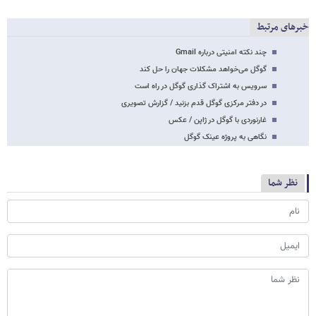
خبرهای مرتبط
چند نکته امنیتی درباره Gmail
گوگل می‌خواهد مشکلات جهان را حل کند
سرویس به اشتراک گذاری گوگل در راه است
در دفتر مرکزی گوگل قدم بزنید / گزارش تصویری
غارنوردی با گوگل در ژاپن / عکس
نگاهی به پروژه عینک گوگل
نظر شما