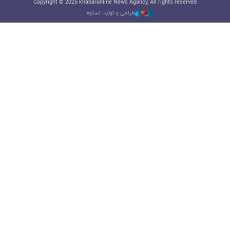
Copyright © 2025 khabaronline News Agancy, All rights reserved
طراحی و تولید: نستوه