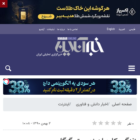
×
فارسی
العربية
English
تماس با ما
درباره ما
تبلیغات
آرشیو
شنبه ۱۷ مرداد ۱۴۰۵
صفحه اصلی
اخبار دانش و فناوری
اینترنت
۲ بهمن ۱۳۹۰ - ۱۰:۰۸
۰ نفر