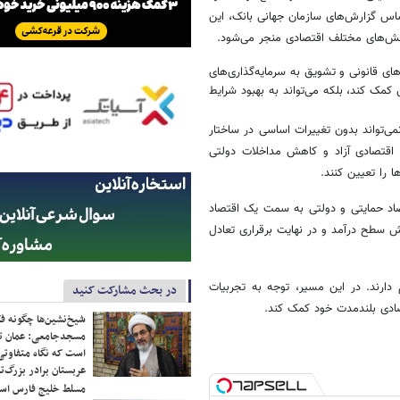
اساس گزارش‌های سازمان جهانی بانک، این
بخش‌های مختلف اقتصادی منجر می‌شود.
دهای قانونی و تشویق به سرمایه‌گذاری‌های
مک کند، بلکه می‌تواند به بهبود شرایط
‌تواند بدون تغییرات اساسی در ساختار
ی اقتصادی آزاد و کاهش مداخلات دولتی
 را تعیین کنند.
تصاد حمایتی و دولتی به سمت یک اقتصاد
یش سطح درآمد و در نهایت برقراری تعادل
 دارند. در این مسیر، توجه به تجربیات
در بحث مشارکت کنید
تصادی بلندمدت خود کمک کند.
شیخ‌نشین‌ها چگونه فک
مسجدجامعی: عمان تن
است که نگاه متفاوتی 
عربستان برادر بزرگ‌
مسلط خلیج فارس ا