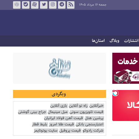
جمعه ۱۶ مرداد ۱۴۰۵
انتشارات
وبلاگ
استان‌ها
وبگردی
خبرآنلاین
راه نو آنلاین
بازی آنلاین
قیمت تلویزیون سونی
مبل مینیمال
جراح بینی گوشتی
پرشین هتل
قیمت آهن فولاد ایرانیان
اعتبارسنجی بانکی
قیمت طلا امروز
بلیط قطار
شرکت رادوکو
قیمت پروفیل
سایت یوتوتایمز