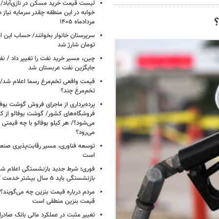
خوابه در این منطقه چقدر سرمایه نیاز 
مردادماه ۱۴۰۵
تومان شارژ شد
چین، مسیر خرید نفت را تغییر داد / ن
جایگزین نفت عربستان شد
قیمت واقعی تخم‌مرغ رسما اعلام شد/ 
تخم‌مرغ چند؟
پرده‌برداری از ماجرای فروش گوشت بوفا
فروشگاه‌های کشور/ گوشت بوفالو از کج
می‌شود؟/ هر کیلو بوفالو با چه قیمتی
می‌رود؟
توسعه فناوری، مسیر رقابت‌پذیری صن
است
فوری؛ شرط جدید بازنشستگی اعلام شد/ 
بازنشستگی باید ۵ سال بیشتر خدمت کنند
مردم درباره قیمت بنزین چه می‌گویند؟/
قیمت بنزین منطقی است
تغییر مثبت در عملکرد مالی بانک صادرات