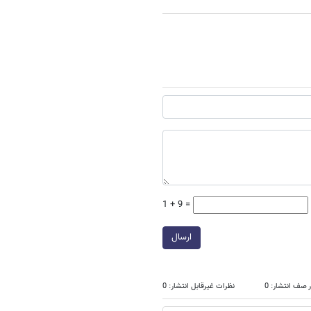
1 + 9 =
ارسال
 صف انتشار: 0
نظرات غیرقابل انتشار: 0