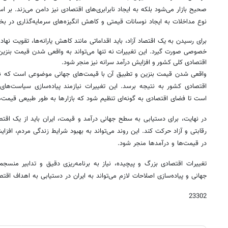
صحیح بازار می‌شود بلکه به ایجاد نابرابری‌های اقتصادی نیز دامن می‌زند. بر 
نوع مداخلات به ایجاد نوسانات قیمتی و کاهش انگیزه‌های سرمایه‌گذاری در 
برای رسیدن به یک اقتصاد آزاد، باید اقداماتی مانند کاهش یارانه‌ها، تقویت نها
خصوصی صورت گیرد. این تغییرات نه تنها می‌تواند به واقعی شدن قیمت بنزین ک
اقتصادی کلی کشور و افزایش درآمد سرانه نیز منجر شود.
واقعی شدن قیمت بنزین و تطبیق آن با قیمت‌های جهانی موضوعی است که نمی
اقتصادی کشور به نتیجه برسد. این تغییرات نیازمند پیاده‌سازی سیاست‌ها
است تا فضای اقتصادی به گونه‌ای تنظیم شود که بازارها به طور طبیعی قیمت‌ها
در نهایت، برای دستیابی به سطح جهانی درآمد و قیمت، ایران باید از یک اق
رقابتی و آزاد حرکت کند. این روند می‌تواند به بهبود شرایط زندگی مردم، افزا
در قیمت‌ها و درآمدها منجر شود.
تغییرات اقتصادی بزرگ و پیچیده، نیاز به برنامه‌ریزی دقیق و تدابیر منسجم
جهانی و پیاده‌سازی اصلاحات لازم می‌تواند به ایران در دستیابی به اهداف اق
23302