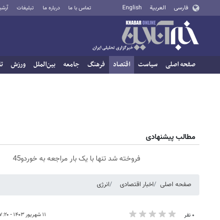
فارسی
العربية
English
تماس با ما
درباره ما
تبلیغات
آرشی
صفحه اصلی
سیاست
اقتصاد
فرهنگ
جامعه
بین‌الملل
ورزش
تا
مطالب پیشنهادی
فروخته شد تنها با یک بار مراجعه به خوردو45
صفحه اصلی
اخبار اقتصادی
انرژی
۱۱ شهریور ۱۴۰۳ - ۰۷:۲۰
۰ نفر