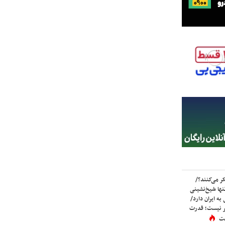
ر می‌کنند؟/
ها شیخ‌نشینی
به ایران دارد/
تر نیست؛ قدرت
ست