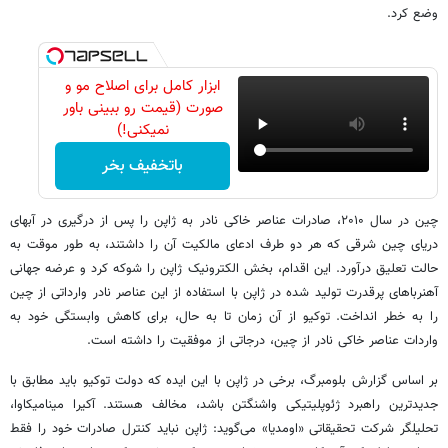
وضع کرد.
ابزار کامل برای اصلاح مو و
صورت (قیمت رو ببینی باور
نمیکنی!)
باتخفیف بخر
چین در سال ۲۰۱۰، صادرات عناصر خاکی نادر به ژاپن را پس از درگیری در آبهای
دریای چین شرقی که هر دو طرف ادعای مالکیت آن را داشتند، به طور موقت به
حالت تعلیق درآورد. این اقدام، بخش الکترونیک ژاپن را شوکه کرد و عرضه جهانی
آهنرباهای پرقدرت تولید شده در ژاپن با استفاده از این عناصر نادر وارداتی از چین
را به خطر انداخت. توکیو از آن زمان تا به حال، برای کاهش وابستگی خود به
واردات عناصر خاکی نادر از چین، درجاتی از موفقیت را داشته است.
بر اساس گزارش بلومبرگ، برخی در ژاپن با این ایده که دولت توکیو باید مطابق با
جدیدترین راهبرد ژئوپلیتیکی واشنگتن باشد، مخالف هستند. آکیرا مینامیکاوا،
تحلیلگر شرکت تحقیقاتی «اومدیا» می‌گوید: ژاپن نباید کنترل صادرات خود را فقط