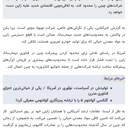
شرکت‌های چینی را محدود کند، به تلافی‌جویی اقتصادی شدید علیه ژاپن دست
خواهد زد.
به گزارش خبرآنلاین، یکی از نگرانی‌های خاص، شرکت تویوتا موتور است، زیرا پکن
در واکنش به محدودیت‌های جدید نیمه‌رسانا، ممکن است با قطع دسترسی ژاپن
به مواد معدنی حیاتی که برای تولید خودرو ضروری هستند، تلافی کند.
آمریکا در راستای تلاش برای محدود کردن پیشرفت چین در فناوری نیمه‌رسانا،
ژاپن را تحت فشار قرار داده است تا محدودیت‌های بیشتری بر فروش ابزارهای
پیشرفته ساخت تراشه شرکت‌هایی از جمله «توکیو الکترون» به چین اعمال کند.
خبرهای مرتبط
تولیدش در آسیاست، نوآوری در آمریکا / یکی از حیاتی‌ترین اجزای
فناوری مدرن
گلکسی کوانتوم ۵ را با تراشه رمزنگاری کوانتومی معرفی کرد!
به نقل از ایسنا، مقامات ارشد آمریکایی با همتایان ژاپنی خود بر روی استراتژی کار
می‌کنند که تامین کافی مواد معدنی حیاتی را تضمین می‌کند، به خصوص، از زمانی
که چین در سال گذشته محدودیت‌هایی را بر صادرات گالیوم، ژرمانیوم و گرافیت