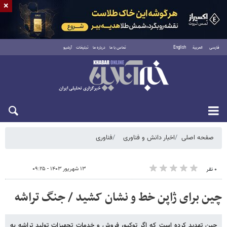
×
فارسی
العربية
English
تماس با ما
درباره ما
تبلیغات
آرشیو
شنبه ۱۷ مرداد ۱۴۰۵
صفحه اصلی
اخبار دانش و فناوری
فناوری
۱۳ شهریور ۱۴۰۳ - ۰۹:۲۵
۰ نفر
چین برای ژاپن خط و نشان کشید / جنگ تراشه
چین تهدید کرده است که اگر توکیو، فروش و خدمات تجهیزات تولید تراشه به