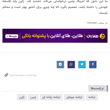
به این دلیل که آمریکا، چنین درخواستی می‌کند، تشدید کند. ژاپن باید فلسفه
خودش را داشته باشد، تصمیم بگیرد که چه چیزی برای کشور بهتر است و محکم
بایستد.
کد مطلب
1952960
برچسب‌ها
تراشه
تراشه موبایل
تراشه رایانه ای
چین
ژاپن