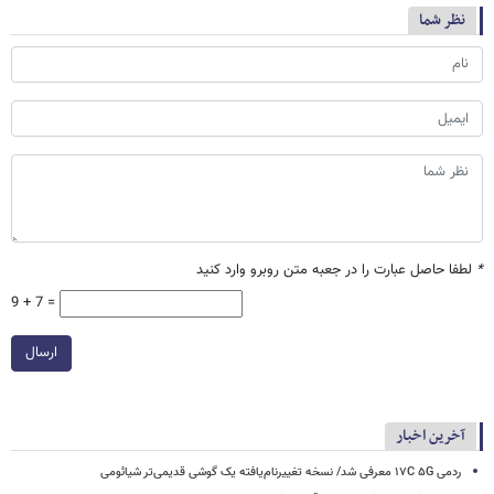
نظر شما
*
لطفا حاصل عبارت را در جعبه متن روبرو وارد کنید
9 + 7 =
ارسال
آخرین اخبار
ردمی ۱۷C ۵G معرفی شد/ نسخه تغییرنام‌یافته یک گوشی قدیمی‌تر شیائومی