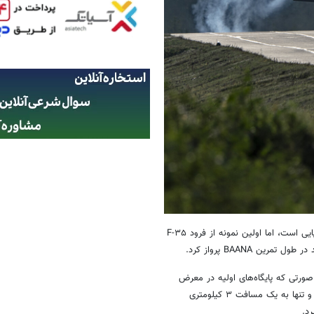
در حالی که این دستاورد اولین فرود F-۳۵ های ایالات متحده در یک جاده اروپایی است، اما اولین نمونه از فرود F-۳۵
 صورتی که پایگاه‌های اولیه در معرض
خطر یا غیرقابل دسترسی باشند، عمل کنند. این رویکرد، مقرون به صرفه است و تنها به یک مسافت ۳ کیلومتری
رد.