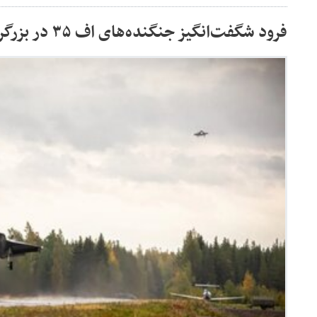
فرود شگفت‌انگیز جنگنده‌های اف ۳۵ در بزرگراه / عکس