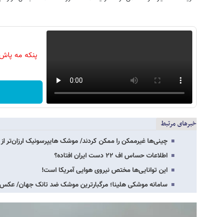
پنکه مه پاش
خبرهای مرتبط
چینی‌ها غیرممکن را ممکن کردند/ موشک‌ هایپرسونیک ارزان‌تر از
اطلاعات حساس اف ۲۲ دست ایران افتاده؟
این توانایی‌ها مختص نیروی هوایی آمریکا است!
سامانه موشکی هلینا؛ مرگبارترین موشک ضد تانک جهان/ عکس