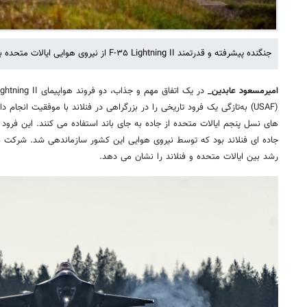
جنگنده پیشرفته و قدرتمند F-۳۵ Lightning II از نیروی هوایی ایالات متحده به‌تازگی به دستاوردی مهم رسیده است.
امیرمسعود عابدین_
(USAF) به‌تازگی یک فرود تاریخی را در بزرگراهی در فنلاند با موفقیت انجام
های نسل پنجم ایالات متحده از جاده به جای باند استفاده می کنند. این فرود ت
رشد بین ایالات متحده و فنلاند را نشان می دهد.