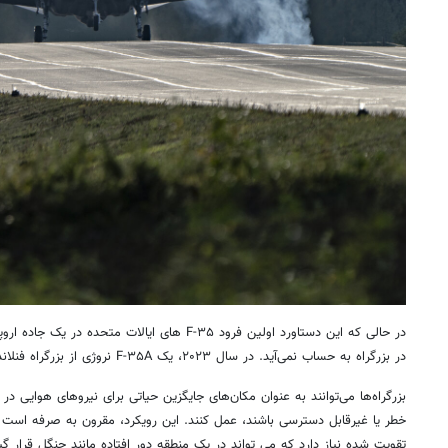
در بزرگراه به حساب نمی‌آید. در سال ۲۰۲۳، یک F-۳۵A نروژی از بزرگراه فنلاند در طول تمرین BAANA پرواز کرد.
بزرگراه‌ها می‌توانند به عنوان مکان‌های جایگزین حیاتی برای نیروهای هوایی در
تقویت شده نیاز دارد که می تواند در یک منطقه دور افتاده مانند جنگل قرار گی