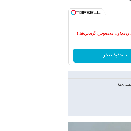
 رومیزی، مخصوص گرمایی‌ها!!
باتخفیف بخر
 همیشه!