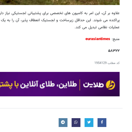
علاوه بر آن، این امر به کامیون های تخصصی برای پشتیبانی لجستیکی نیاز دا
پراکنده می شوند. این حداقل زیرساخت و لجستیک انعطاف پذیر، آن را به یک 
عملیات نظامی تبدیل می کند.
منبع:
eurasiantimes
۵۸۳۲۲
کد مطلب
1954129