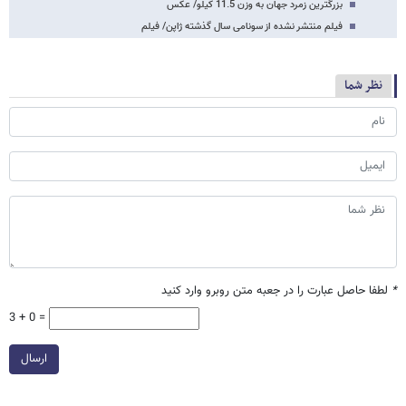
بزرگترین زمرد جهان به وزن 11.5 کیلو/ عکس
فیلم منتشر نشده از سونامی سال گذشته ژاپن/ فیلم
نظر شما
*
لطفا حاصل عبارت را در جعبه متن روبرو وارد کنید
3 + 0 =
ارسال