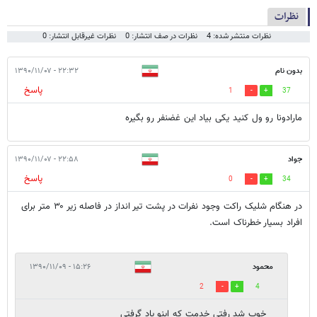
نظرات
نظرات منتشر شده: 4
نظرات در صف انتشار: 0
نظرات غیرقابل انتشار: 0
بدون نام
۲۲:۳۲ - ۱۳۹۰/۱۱/۰۷
پاسخ
1
37
مارادونا رو ول کنید یکی بیاد این غضنفر رو بگیره
جواد
۲۲:۵۸ - ۱۳۹۰/۱۱/۰۷
پاسخ
0
34
در هنگام شلیک راکت وجود نفرات در پشت تیر انداز در فاصله زیر ۳۰ متر برای
افراد بسیار خطرناک است.
محمود
۱۵:۲۶ - ۱۳۹۰/۱۱/۰۹
2
4
خوب شد رفتی خدمت که اینو یاد گرفتی