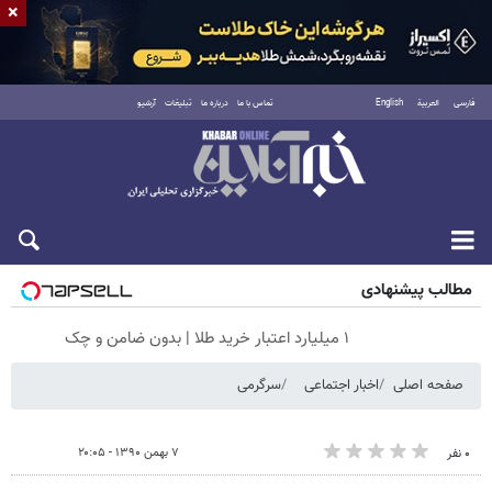
×
فارسی
العربية
English
تماس با ما
درباره ما
تبلیغات
آرشیو
جمعه ۱۶ مرداد ۱۴۰۵
مطالب پیشنهادی
۱ میلیارد اعتبار خرید طلا | بدون ضامن و چک
صفحه اصلی
اخبار اجتماعی
سرگرمی
۷ بهمن ۱۳۹۰ - ۲۰:۰۵
۰ نفر