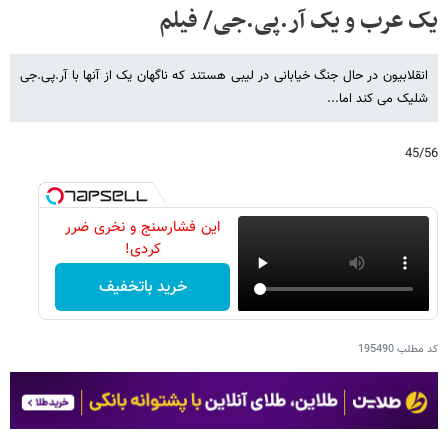
یک عرب و یک آر.پی.جی/ فیلم
انقلابیون در حال جنگ خیابانی در لیبی هستند که ناگهان یک از آنها با آر.پی.جی
شلیک می کند اما...
45/56
این فشارسنج و نخری ضرر
کردی!
خرید باتخفیف
کد مطلب
195490