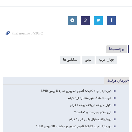
برچسب‌ها
جهان عرب
لیبی
شگفتی‌ها
خبرهای مرتبط
دور دنیا با چند کلیک/ آلبوم تصویری شنبه 8 بهمن 1390
عجب تصادف غیر منتظره ای/ فیلم
دنیای دیوانه دیوانه دیوانه / فیلم
این عکس چیست و کجاست؟
پرواز راننده قزاق با بی.ام.و / فیلم
دور دنیا با چند کلیک/ آلبوم تصویری دوشنبه 10 بهمن 1390