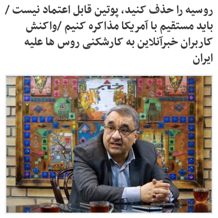
روسیه را حذف کنید، پوتین قابل اعتماد نیست /
باید مستقیم با آمریکا مذاکره کنیم /واکنش
کاربران خبرآنلاین به کارشکنی روس ها علیه
ایران