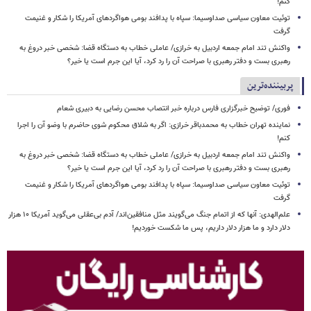
کنم!
توئیت معاون سیاسی صداوسیما: سپاه با پدافند بومی هواگردهای آمریکا را شکار و غنیمت
گرفت
واکنش تند امام جمعه اردبیل به خرازی/ عاملی خطاب به دستگاه قضا: شخصی خبر دروغ به
رهبری بست و دفتر رهبری با صراحت آن را رد کرد، آیا این جرم است یا خیر؟
پربیننده‌ترین
فوری/ توضیح خبرگزاری فارس درباره خبر انتصاب محسن رضایی به دبیری شعام
نماینده تهران خطاب به محمدباقر خرازی: اگر به شلاق محکوم شوی حاضرم با وضو آن را اجرا
کنم!
واکنش تند امام جمعه اردبیل به خرازی/ عاملی خطاب به دستگاه قضا: شخصی خبر دروغ به
رهبری بست و دفتر رهبری با صراحت آن را رد کرد، آیا این جرم است یا خیر؟
توئیت معاون سیاسی صداوسیما: سپاه با پدافند بومی هواگردهای آمریکا را شکار و غنیمت
گرفت
علم‌الهدی: آنها که از اتمام جنگ می‌گویند مثل منافقین‌اند/ آدم بی‌عقلی می‌گوید آمریکا ۱۰ هزار
دلار دارد و ما هزار دلار داریم، پس ما شکست خوردیم!