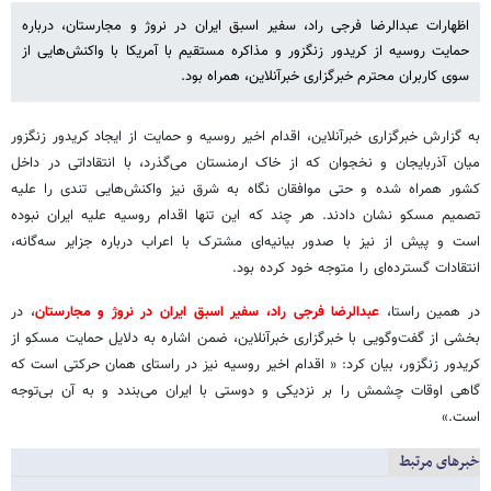
اظهارات عبدالرضا فرجی راد، سفیر اسبق ایران در نروژ و مجارستان، درباره
حمایت روسیه از کریدور زنگزور و مذاکره مستقیم با آمریکا با واکنش‌هایی از
سوی کاربران محترم خبرگزاری خبرآنلاین، همراه بود.
به گزارش خبرگزاری خبرآنلاین، اقدام اخیر روسیه و حمایت از ایجاد کریدور زنگزور
میان آذربایجان و نخجوان که از خاک ارمنستان می‌گذرد، با انتقاداتی در داخل
کشور همراه شده و حتی موافقان نگاه به شرق نیز واکنش‌هایی تندی را علیه
تصمیم مسکو نشان دادند. هر چند که این تنها اقدام روسیه علیه ایران نبوده
است و پیش از نیز با صدور بیانیه‌ای مشترک با اعراب درباره جزایر سه‌گانه،
انتقادات گسترده‌ای را متوجه خود کرده بود.
در همین راستا،
عبدالرضا فرجی راد، سفیر اسبق ایران در نروژ و مجارستان
، در
بخشی از گفت‌وگویی با خبرگزاری خبرآنلاین، ضمن اشاره به دلایل حمایت مسکو از
کریدور زنگزور، بیان کرد: « اقدام اخیر روسیه نیز در راستای همان حرکتی است که
گاهی اوقات چشمش را بر نزدیکی و دوستی با ایران می‌بندد و به آن بی‌توجه
است.»
خبرهای مرتبط