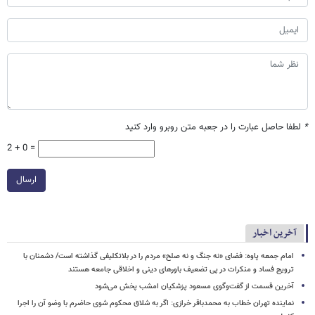
*
لطفا حاصل عبارت را در جعبه متن روبرو وارد کنید
2 + 0 =
ارسال
آخرین اخبار
امام جمعه پاوه: فضای «نه جنگ و نه صلح» مردم را در بلاتکلیفی گذاشته است/ دشمنان با
ترویج فساد و منکرات در پی تضعیف باورهای دینی و اخلاقی جامعه هستند
آخرین قسمت از گفت‌وگوی مسعود پزشکیان امشب پخش می‌شود
نماینده تهران خطاب به محمدباقر خرازی: اگر به شلاق محکوم شوی حاضرم با وضو آن را اجرا