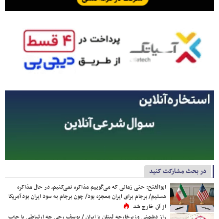
در بحث مشارکت کنید
ابوالفتح: حتی زمانی که می‌گوییم مذاکره نمی‌کنیم، در حال مذاکره
هستیم/ برجام برای ایران معجزه بود/ چون برجام به سود ایران بود آمریکا
از آن خارج شد
راز دشمنی وزیرخارجه لبنان با ایران / یوسف رجی چه ارتباطی با حزب