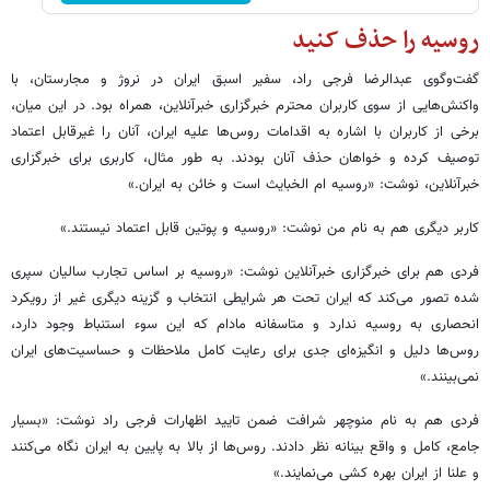
روسیه را حذف کنید
گفت‌وگوی عبدالرضا فرجی راد، سفیر اسبق ایران در نروژ و مجارستان، با
واکنش‌هایی از سوی کاربران محترم خبرگزاری خبرآنلاین، همراه بود. در این میان،
برخی از کاربران با اشاره به اقدامات روس‌ها علیه ایران، آنان را غیرقابل اعتماد
توصیف کرده و خواهان حذف آنان بودند. به طور مثال، کاربری برای خبرگزاری
خبرآنلاین، نوشت: «روسیه ام الخبایث است و خائن به ایران.»
کاربر دیگری هم به نام من نوشت: «روسیه و پوتین قابل اعتماد نیستند.»
فردی هم برای خبرگزاری خبرآنلاین نوشت: «روسیه بر اساس تجارب سالیان سپری
شده تصور می‌کند که ایران تحت هر شرایطی انتخاب و گزینه دیگری غیر از رویکرد
انحصاری به روسیه ندارد و متاسفانه مادام که این سوء استنباط وجود دارد،
روس‌ها دلیل و انگیزه‌ای جدی برای رعایت کامل ملاحظات و حساسیت‌های ایران
نمی‌بینند.»
فردی هم به نام منوچهر شرافت ضمن تایید اظهارات فرجی‌ راد نوشت: «بسیار
جامع، کامل و واقع بینانه نظر دادند. روس‌ها از بالا به پایین به ایران نگاه می‌کنند
و علنا از ایران بهره کشی می‌نمایند.»