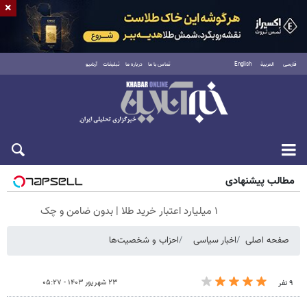
×
فارسی
العربية
English
تماس با ما
درباره ما
تبلیغات
آرشیو
جمعه ۱۶ مرداد ۱۴۰۵
مطالب پیشنهادی
۱ میلیارد اعتبار خرید طلا | بدون ضامن و چک
صفحه اصلی
اخبار سیاسی
احزاب و شخصیت‌ها
۲۳ شهریور ۱۴۰۳ - ۰۵:۲۷
۹ نفر