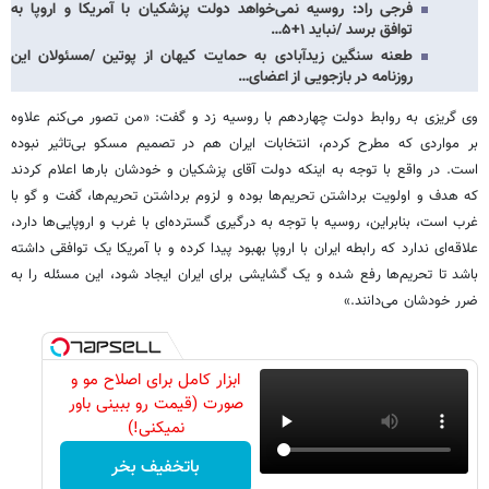
فرجی راد: روسیه نمی‌خواهد دولت پزشکیان با آمریکا و اروپا به
توافق برسد /نباید ۱+۵…
طعنه سنگین زیدآبادی به حمایت کیهان از پوتین /مسئولان این
روزنامه در بازجویی از اعضای…
وی گریزی به روابط دولت چهاردهم با روسیه زد و گفت: «من تصور می‌کنم علاوه
بر مواردی که مطرح کردم، انتخابات ایران هم در تصمیم مسکو بی‌تاثیر نبوده
است. در واقع با توجه به اینکه دولت آقای پزشکیان و خودشان بارها اعلام کردند
که هدف و اولویت برداشتن تحریم‌ها بوده و لزوم برداشتن تحریم‌ها، گفت و گو با
غرب است، بنابراین، روسیه با توجه به درگیری گسترده‌ای با غرب و اروپایی‌ها دارد،
علاقه‌ای ندارد که رابطه ایران با اروپا بهبود پیدا کرده و با آمریکا یک توافقی داشته
باشد تا تحریم‌ها رفع شده و یک گشایشی برای ایران ایجاد شود، این مسئله را به
ضرر خودشان می‌دانند.»
ابزار کامل برای اصلاح مو و
صورت (قیمت رو ببینی باور
نمیکنی!)
باتخفیف بخر