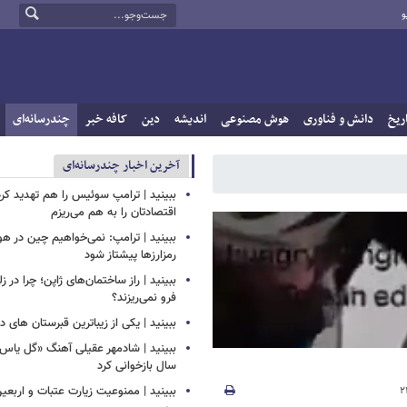
و
ریخ
دانش و فناوری
هوش مصنوعی
اندیشه
دین
کافه خبر
چندرسانه‌ای
آخرین اخبار چندرسانه‌ای
ببینید | ترامپ سوئیس را هم تهدید کرد
اقتصادتان را به هم می‌ریزم
ببینید | ترامپ: نمی‌خواهیم چین در
رمزارزها پیشتاز شود
ببینید | راز ساختمان‌های ژاپن؛ چرا در ز
فرو نمی‌ریزند؟
ببینید | یکی از زیباترین قبرستان های 
سال بازخوانی کرد
ببینید | ممنوعیت زیارت عتبات و اربعی