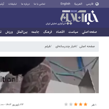
فارسی
العربية
English
تماس با ما
درباره ما
تبلیغات
آرشی
صفحه اصلی
سیاست
اقتصاد
فرهنگ
جامعه
بین‌الملل
ورزش
تا
صفحه اصلی
اخبار چندرسانه‌ای
فیلم
۲۳ شهریور ۱۴۰۳ - ۲۱:۰۰
۱ نفر