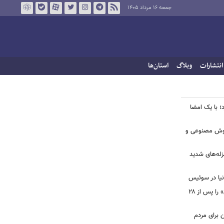
جمعه ۱۶ مرداد ۱۴۰۵
انتشارات
وبلاگ
استان‌ها
؛ با یک امضا
 هوش مصنوعی و
لزله‌های شدید
دنیا در سوئیس
ببینید | شادمهر عقیلی آهنگ «گل یاس» را پس از ۲۸
ن برای مردم