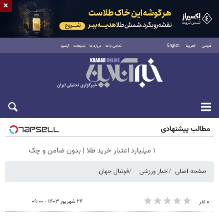
×
فارسی
العربية
English
تماس با ما
درباره ما
تبلیغات
آرشیو
جمعه ۱۶ مرداد ۱۴۰۵
مطالب پیشنهادی
۱ میلیارد اعتبار خرید طلا | بدون ضامن و چک
صفحه اصلی
اخبار ورزشی
فوتبال جهان
۲۴ شهریور ۱۴۰۳ - ۰۹:۰۰
۰ نفر