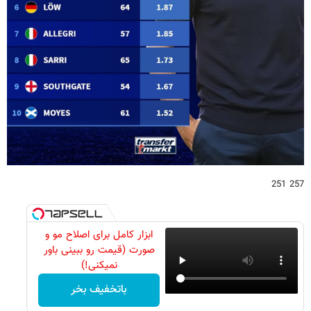
257 251
ابزار کامل برای اصلاح مو و
صورت (قیمت رو ببینی باور
نمیکنی!)
باتخفیف بخر