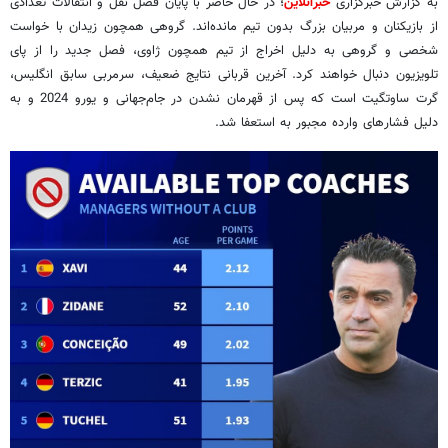
به گزارش خبرگزاری
خبرآنلاین
؛ در حال حاضر با پایان فصل نقل و انتقالات تعدادی
از بازیکنان و مربیان بزرگ بدون تیم مانده‌اند. گروهی همچون زیدان با خواست
شخصی و گروهی به دلیل اخراج از تیم همچون ژاوی، فصل جدید را از پای
تلویزیون دنبال خواهند کرد. آخرین قربانی نتایج ضعیف، سرمربی سابق انگلیس،
گرت ساوتگیت است که پس از قهرمان نشدن در جام‌جهانی و یورو 2024 و به
دلیل فشارهای وارده مجبور به استعفا شد.