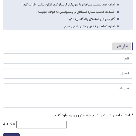
ادامه صدرنشینی سپاهان با سوپرگل کاپیتان/نور افکن پنالتی خراب کرد!
خسارت عجیب ستاره استقلال و پرسپولیس به فولاد خوزستان
گلر جنجالی استقلال باشگاه پیدا کرد
اجازه تخلف از قانون روشن را نمی‌دهیم
نظر شما
*
لطفا حاصل عبارت را در جعبه متن روبرو وارد کنید
4 + 6 =