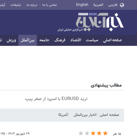
فارسی
العربية
English
تماس با ما
درباره ما
تبلیغات
آرشی
صفحه اصلی
سیاست
اقتصاد
فرهنگ
جامعه
بین‌الملل
ورزش
تا
مطالب پیشنهادی
ترید EURUSD با اسپرد از صفر پیپ
صفحه اصلی
اخبار بین‌الملل
آمریکا
۲۹ شهریور ۱۴۰۳ - ۱۴:۴۵
۱۵ نفر