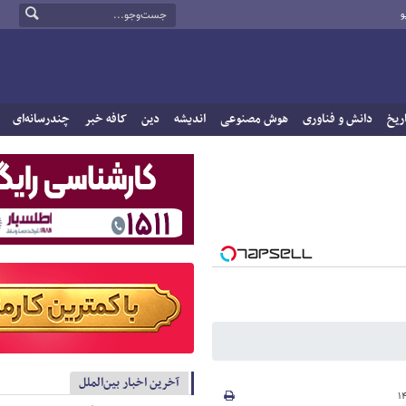
و
ریخ
دانش و فناوری
هوش مصنوعی
اندیشه
دین
کافه خبر
چندرسانه‌ای
آخرین اخبار بین‌الملل