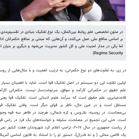
در متونِ تخصصی علمِ روابط بین‌الملل، یک نوع تفکیک بنیادی در تقسیم‌بندی
بر اساس منافع ملی عمل می‌کنند، و آن‌هایی که مبتنی بر منافع حکمرانان اد
Regime Security)
در زیر، به تفاوت‌های دو نوع حکمرانی، به ترتیب اهمیت و با مثال‌هایی از روسی
اولین تفاوت این دو سیستم در اصل تفکیک قوا است. شاید با اطمینان بسیار 
علم حقوق در حکمرانی کارآمد و موفق، سرنوشت‌ساز نیست. حکمرانی کارآم
قاعده‌پذیری، علم حقوق است که سرآمد علوم انسانی است. تفکیک قوا یعنی 
مستقل است و در عین حال، ناظر بر قوای دیگر است. وقتی تفکیک قوا
بی‌معناست. در روسیه، بلاروس و کره شمالی، هرچند در ظاهر سه قوه وجود
است. حتی این تجمیع در مصلحت، سلیقه و خواسته‌های یک فرد در راس ق
از ریاست جمهوری در سال ۲۰۱۷، ترامپ اعلام کرد شهروندان هفت
یک قاضی محلی ( و نه فدرال)، دستور او را با استناد به قانون اساسی آمریکا