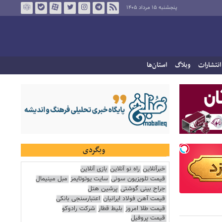
پنجشنبه ۱۵ مرداد ۱۴۰۵
انتشارات
وبلاگ
استان‌ها
وبگردی
خبرآنلاین
راه نو آنلاین
بازی آنلاین
قیمت تلویزیون سونی
سایت یوتوتایمز
مبل مینیمال
جراح بینی گوشتی
پرشین هتل
قیمت آهن فولاد ایرانیان
اعتبارسنجی بانکی
قیمت طلا امروز
بلیط قطار
شرکت رادوکو
قیمت پروفیل