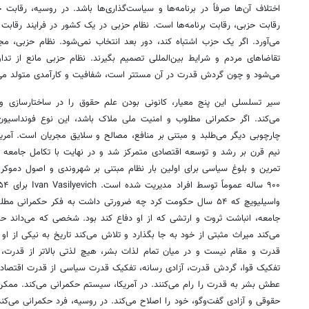
اختلاف آن‌ها صرفاً در برنامه‌ها و سیاست‌گذاری‌ها باشد. در روسیه، رقابت 
رقابت حزبی، رقابت برنامه‌ها است. نظام حزبی در یک کشور در فرایند رقابت
می‌آورد. اگر یک حزب اشتباه کند، دور بعد انتخاب نمی‌شود. نظام حزبی، مجری
تقاضاهای مردم و شرایط بین‌المللی تصمیم بگیرند. نظام حزبی مانع از تدا
می‌شود و چون گردش قدرت در آن مستتر است، شفافیت و کارآمدی متولد می
سیر تسلسلی این پنج معیار، کانونی بودن علم حقوق را در ساختارسازی
می‌کند. اگر حکمرانی مطلوب و امنیت ملی ملاک باشد، این نوع فونداسیون 
چارچوبی دیگر می‌طلبد و مبتنی بر منافع، مصالح و سلایق مجریان است. آم
تمرین و بلوغ سیاسی برای اولین بار نظام مبتنی بر شهروندی و اصول دموکرا
واسیلیویچ که ۵۴ سال حکومت کرد چه ضرورتی داشت به فکر حکمرانی
می‌کند میراث مثبتی از خود به جا بگذارد و تلاش می‌کند تاریخ به نیکی از او ی
قدرت و مقام نیست و در میان تمام لذات بشر، هیچ لذتی بالاتر از قدرت
تفکیک قوا، گردش قدرت، آزادی رسانه، تفکیک قدرت سیاسی از قدرت اقتصادی
عطش بشر به قدرت را رام می‌کنند. در آمریکا، سیستم حکمرانی می‌کند. ممک
حقوقی و آزادی گفت‌وگو، خود را اصلاح می‌کند. در روسیه، فرد حکمرانی می‌ک