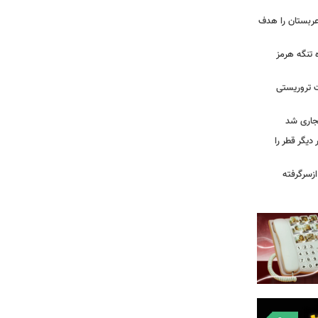
ربستان را هدف
ه تنگه هرمز
ت تروریستی
یگر قطر را
ازسرگرفته