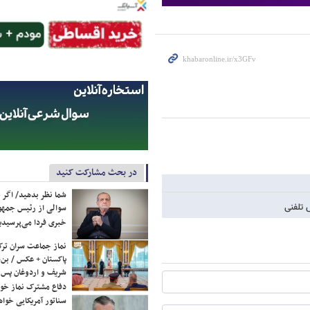
در بحث مشارکت کنید
شما نظر بدهید/ اگر خ
 تلفنی
سوالی از رئیس جمه
خبری فردا می‌پرسیدی
نماز جماعت سران ترک
پاکستان + عکس / بن‌س
شریف و اردوغان پس ا
دفاع مشترک نماز خوا
سناتور آمریکایی خواه