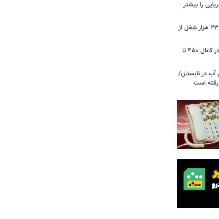
ریایی را بیشتر
شوک به بازار کار آمریکا/ اقتصاد امریکا ۲۳ هزار شغل از
گزارشی از بازار برنج؛ قیمت‌ها همچنان در کانال ۴۵۰ تا
آب در تابستان/
ا رفته است