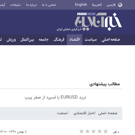
فارسی
العربية
English
تماس با ما
درباره ما
تبلیغات
آرشی
صفحه اصلی
سیاست
اقتصاد
فرهنگ
جامعه
بین‌الملل
ورزش
تا
مطالب پیشنهادی
ترید EURUSD با اسپرد از صفر پیپ
صفحه اصلی
اخبار اقتصادی
صنعت
۸ بهمن ۱۳۹۰ - ۱۲:۱۰
۰ نفر