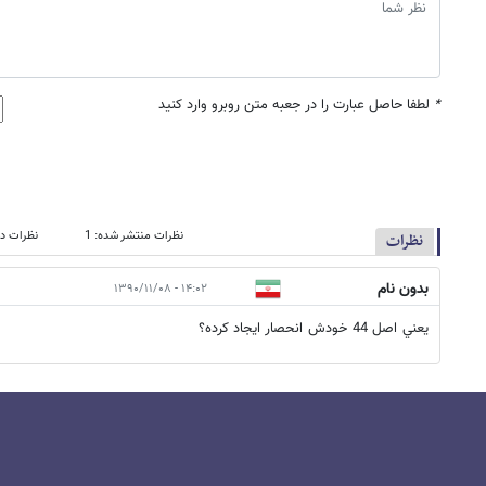
*
لطفا حاصل عبارت را در جعبه متن روبرو وارد کنید
نظرات منتشر شده: 1
نظرات در
نظرات
بدون نام
۱۴:۰۲ - ۱۳۹۰/۱۱/۰۸
يعني اصل 44 خودش انحصار ايجاد كرده؟