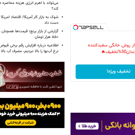
می‌تواند با اهرم انرژی‌ هزینه محاصره د
کند؟
دست داد
۵۵۰ هزار تومان
 از روش خانگی سفیدکننده
اطلاعیه درباره افزایش رقم برخی قبوض 
نرخ آب‌بها را بالا نبردیم، مصرف آب بال
دان50%تخفیف🔥
تخفیف ویژه!