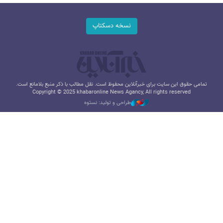
نسخه دسکتاپ
تمامی حقوق این سایت برای خبرآنلاین محفوظ است. نقل مطالب با ذکر منبع بلامانع است.
Copyright © 2025 khabaronline News Agancy, All rights reserved
طراحی و تولید: نستوه