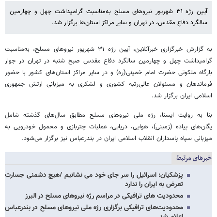
آیین رژه ۳۱ شهریور نیروهای مسلح به‌مناسبت گرامیداشت چهل و چهارمین
سالگرد دفاع مقدس، در تهران و سایر مراکز استان‌ها برگزار شد.
به گزارش خبرگزاری خبرآنلاین، آیین رژه ۳۱ شهریور نیروهای مسلح، به‌مناسبت
گرامیداشت چهل و چهارمین سالگرد دفاع مقدس صبح شنبه در تهران در جوار
بارگاه ملکوتی حضرت امام خمینی(ره) و در سایر مراکز استان‌های کشور با حضور
فرماندهان و مسئولان عالی‌رتبه کشوری و لشکری به میزبانی ارتش جمهوری
اسلامی ایران برگزار شد.
بنا به روایت ایسنا، رژه ملی نیروهای مسلح مطابق سال‌های گذشته شامل
یگان‌های پیاده (زمینی)، هوایی، دریایی، عملیات چتربازی و محمول خودرویی به
میزبانی سپاه پاسداران انقلاب اسلامی ایران در بندرعباس نیز برگزار می‌شود.
خبرهای مرتبط
پزشکیان: اسرائیل را سر جای خود می نشانیم /هیچ دشمنی جسارت
تعرض به ایران را ندارد
محدودیت های ترافیکی در مراسم رژه نیروهای مسلح در البرز
محدودیت‌های ترافیکی برگزاری رژه ملی نیروهای مسلح در بندرعباس
اعلام شد