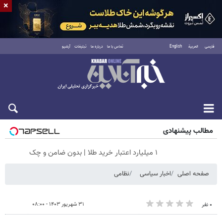
×
فارسی
العربية
English
تماس با ما
درباره ما
تبلیغات
آرشیو
جمعه ۱۶ مرداد ۱۴۰۵
مطالب پیشنهادی
۱ میلیارد اعتبار خرید طلا | بدون ضامن و چک
صفحه اصلی
اخبار سیاسی
نظامی
۳۱ شهریور ۱۴۰۳ - ۰۸:۰۰
۰ نفر