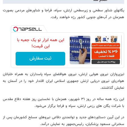
یگانهای شناور سطحی و زیرسطحی ارتش، سپاه، فراجا و شناورهای مردمی بصورت
همزمان در آب‌های جنوبی کشور رژه خواهند رفت.
این همه ابزار تو یک جعبه با
این قیمت!
ثبت سفارش
تیزپروازان نیروی هوایی ارتش، نیروی هوافضای سپاه پاسداران به همراه خلبانان
هوادریای نیروی دریایی ارتش جمهوری اسلامی ایران اقتدار خود را در آسمان به
نمایش گذاشتند.
این رژه همه ساله در روز ۳۱ شهریور، همزمان با نخستین روز هفته دفاع مقدس
با شرکت یگان های رزمی ارتش، سپاه و فراجا برگزار می‌شود.
در این آیین دستاوردهای جدید و توانمندی دفاعی نیروهای مسلح کشورمان پس از
سخنرانی مسعود پزشکیان، رئیس‌جمهور به نمایش درآمد.