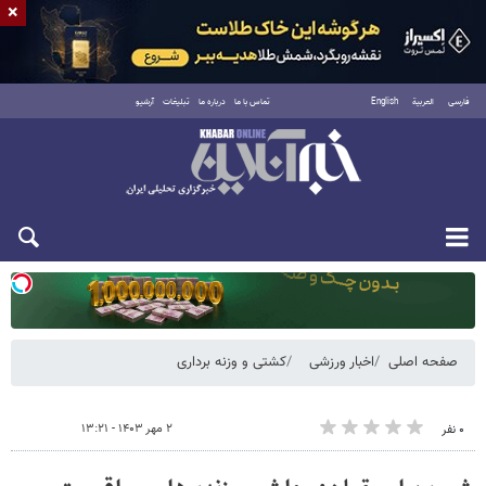
×
فارسی
العربية
English
تماس با ما
درباره ما
تبلیغات
آرشیو
یکشنبه ۱۸ مرداد ۱۴۰۵
صفحه اصلی
اخبار ورزشی
کشتی و وزنه‌ برداری
۲ مهر ۱۴۰۳ - ۱۳:۲۱
۰ نفر