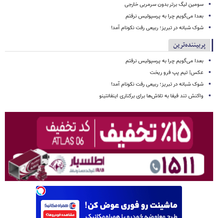
سومین لیگ برتر بدون سرمربی خارجی
بعدا می‌گویم چرا به پرسپولیس نرفتم
شوک شبانه در تبریز؛ ربیعی رفت نکونام آمد!
پربیننده‌ترین
بعدا می‌گویم چرا به پرسپولیس نرفتم
عکس| تیم پپ فرو ریخت
شوک شبانه در تبریز؛ ربیعی رفت نکونام آمد!
واکنش تند فیفا به تلاش‌ها برای برکناری اینفانتینو