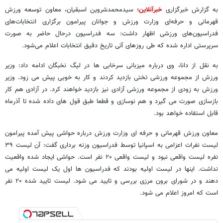
به گزارش خبرگزاری
خبرآنلاین
؛ سیدمحمدشروین اسبقیان، معاون توسعه ورزش
قهرمانی و حرفه‌ای وزارت ورزش و جوانان پیرامون برگزاری انتخابات‌های
فدراسیون‌های ورزشی اظهار داشت: سه فدراسیون درحال حاضر به صورت
سرپرستی اداره شده که طی روزهای آتی تاریخ دقیق انتخابات اعلام می‌شود.
به نقل از دانا، وی درباره میزبانی سرخابی ها در لیگ نخبگان ادامه داد: وزیر
ورزش از مجموعه ورزشی تختی بازدید کردند و کار به خوبی پیش می زود. وزیر
ورزش به زودی از مجموعه ورزشی آزادی نیز بازدید خواهند کرد. در آزادی هم کار
بازسازی صورت می گیرد و هم نوسازی و قطعا طبق قول های داده شده تا آذرماه
قابل استفاده خواهد بود.
معاون ورزش قهرمانی و حرفه ای وزارت ورزش درباره حواشی پیش آمده پیرامون
لیست نفرات اعزامی به اسپانیا توسط فدراسیون وزنه برداری گفت: آن لیست ۳۹
نفره لیست واقعی نبود و لیست واقعی ۲۰ نفر است. حواشی ایجاد شده واقعیت
نداشت. اینها در لیست اولیه بودند که فدراسیون ها اول یک لیست اولیه می
دهند و در شورای برون مرزی بررسی و تایید می شود. لیست تایید شده ۲۰ نفر
است که امروز اعلام می شود.