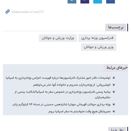
برچسب‌ها
فدراسیون وزنه برداری
وزارت ورزش و جوانان
وزیر ورزش و جوانان
خبرهای مرتبط
توضیحات دفتر امور مشترک فدراسیون‌ها درباره فهرست اعزامی وزنه‌برداری به اسپانیا
انوشیروانی: از وزنه‌برداران محروم و خانواده آنها عذر می‌خواهم
بیانیه رسمی فدراسیون وزنه‌برداری در خصوص سفر به اسپانیا/شکایت رسمی از
حاشیه‌سازان
وزنه برداری جوانان قهرمانی جهان| شانزدهمی حسینی در دسته ۶۴ کیلوگرم زنان
نصیرشلال:هیچ وقت نخواستم به سفر اسپانیا بروم
نظر شما