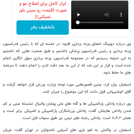
ابزار کامل برای اصلاح مو و
صورت (قیمت رو ببینی باور
نمیکنی!)
باتخفیف بخر
وی درباره دوپینگ اعضای وزنه برداری افزود: در جلسه ای که با رئیس فدراسیون
وزنه برداری و رئیس فدراسیون پزشکی داشتیم و طبق صحبت هایی که داشتیم
به این نتیجه رسیدیم که در مجموعه فدراسیون وزنه برداری سهل انگاری انجام
شده است و قرار بر این شد که از این به بعد دقت لازم را انجام دهند تا سرمایه
های ما حفظ شود.
اسبقیان بیان کرد: چنین قصورهایی مورد توجه وزارت ورزش قرار خواهد گرفت و
آقای انوشیروانی قول دادند که این موضوع را جبران کنند.
وی درباره پاداش پارالمپیکی ها و گله های ملی پوشان والیبال نشسته مبنی بر کم
شدن پاداش هایشان گفت: پاداش ورزشکاران پارالمپیکی و المپیکی برابر است و
همان ۸،۴،۲ است. پاداش رشته های تیمی نیز طبق سنوات قبل است.
اسبقیان در واکنش به لغو بازی های آسیایی ناشنوایان در تهران گفت: جریان