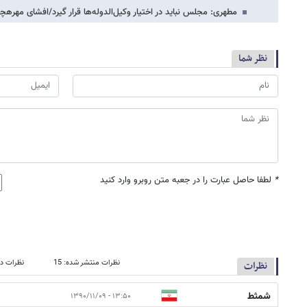
مطهری: مجلس نباید در اختیار وکیل‌الدوله‌ها قرار گیرد/افشای مهره
نظر شما
*
لطفا حاصل عبارت را در جعبه متن روبرو وارد کنید
نظرات منتشر شده: 15
نظرات در
نظرات
شمثط
۱۳:۵۰ - ۱۳۹۰/۱۱/۰۹