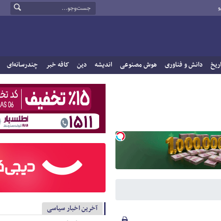
و
ریخ
دانش و فناوری
هوش مصنوعی
اندیشه
دین
کافه خبر
چندرسانه‌ای
آخرین اخبار سیاسی