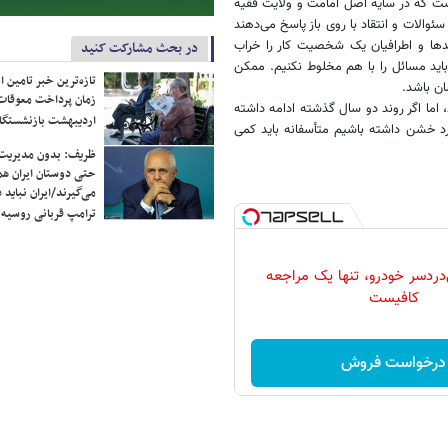
است که در سایه اصل امامت و ولایت فقیه
ئوالات و انتقاد با روی باز پاسخ می‌دهند
ید‌ها و اطرافیان یک شخصیت کار را خراب
در بحث مشارکت کنید
اید مسائل را با هم مخلوط نکنیم. ممکن
تازه‌ترین خبر تامین 
ن باشد.
زمان پرداخت معوقات
 اما اگر روند دو سال گذشته ادامه داشته
اردیبهشت بازنشستگا
ورد خشن داشته باشیم متأسفانه باید کمی
ظریف: بدون مدیریت ت
حتی دوستان ایران هم 
می‌گیرند/ایران نباید 
ترامپ قربانی روسیه
دردسر خودرو، تنها یک مراجعه
کافیست
درخواست فروش