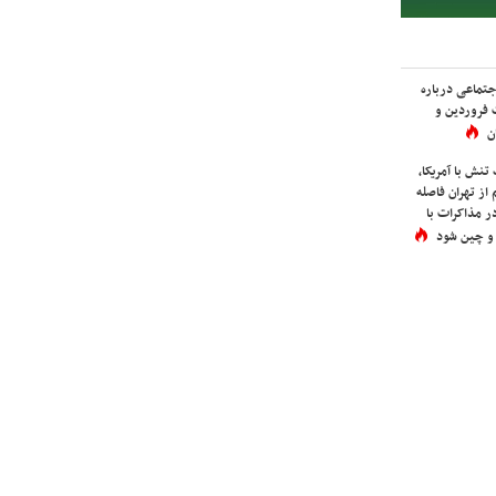
اجتماعی درباره
 فروردین و
ن
نش با آمریکا،
از تهران فاصله
در مذاکرات با
 و چین شود