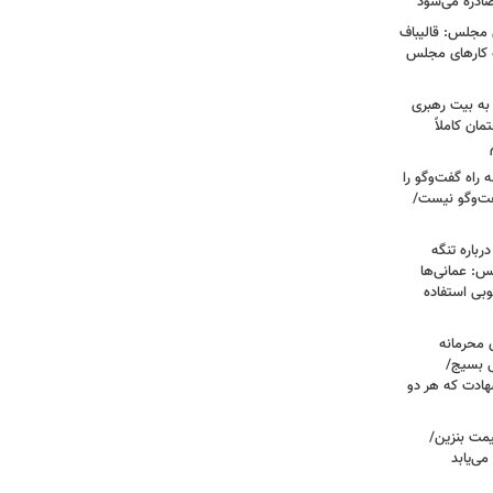
صادره می‌شود
 مجلس: قالیباف
ه کارهای مجلس
به بیت رهبری
مان کاملاً
راه گفت‌وگو را
فت‌وگو نیست/
رباره تنگه
: عمانی‌ها
وبی استفاده
ی محرمانه
ی بسیج/
هادت که هر دو
مت بنزین/
ی‌یابد