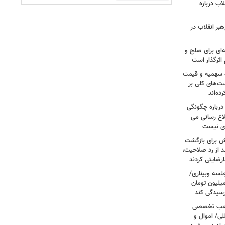
اب درباره
بر انقلاب در
‌ای برای صلح و
اثرگذار است
ه سهمیه و قیمت
ست‌های کلی بر
ه‌اند
درباره چگونگی
اع رسانی می
وی نیست
ش برای بازگشت
 از رد صلاحیت،
لسه وبیناری/
رق قرص از ۲۰۰ هزار تومان به ۳ میلیون تومان
رسیدگی کند
 شعب تخصصی
لی/ اموال و