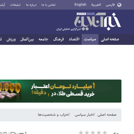
فارسی
العربية
English
تماس با ما
درباره ما
تبلیغات
آرشی
صفحه اصلی
سیاست
اقتصاد
فرهنگ
جامعه
بین‌الملل
ورزش
تا
صفحه اصلی
اخبار سیاسی
احزاب و شخصیت‌ها
۹ بهمن ۱۳۹۰ - ۱۱:۲۹
۰ نفر