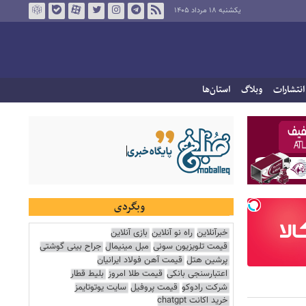
یکشنبه ۱۸ مرداد ۱۴۰۵
انتشارات
وبلاگ
استان‌ها
وبگردی
خبرآنلاین
راه نو آنلاین
بازی آنلاین
قیمت تلویزیون سونی
مبل مینیمال
جراح بینی گوشتی
پرشین هتل
قیمت آهن فولاد ایرانیان
اعتبارسنجی بانکی
قیمت طلا امروز
بلیط قطار
شرکت رادوکو
قیمت پروفیل
سایت یوتوتایمز
خرید اکانت chatgpt