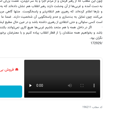
چون این مطلب که از رهبر فرمان و از مردم اجرا و به سر دویدن، نعمت بزرگی 
به دست آمده و غربی‌ها از آن وحشت دارند رهبر انقلاب هم نشان داده‌اند که به س
و بارها اعلام کرده‌اند که رهبری هم انتقاد‌پذیر و پاسخگوست. منتها گاهی مر
می‌کنند چون تمایل به بت‌سازی و عدم پاسخگویی آن شخصیت دارند. ضمنا ما ب
است کسی سئوالی و حتی انتقادی از رهبری داشته باشد و در عین حال مطیع ایشا
·
اگر در داخل همه با هم متحد باشیم غربی‌ها هیچ کاری نمی‌توانند بکنند،
باشد و بخواهیم همه منتقدان را از قطار انقلاب پیاده کنیم و با معترضان برخ
نگران بود.
/172929
🚘 فروش بی‌
کد مطلب
196211