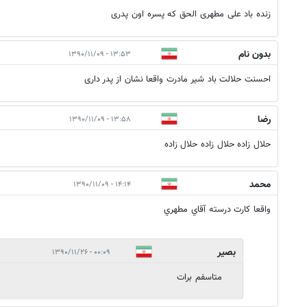
زنده باد علی مطهری الحق که پسره اون پدری
بدون نام
۱۳:۵۳ - ۱۳۹۰/۱۱/۰۹
احسنت حلالت باد شیر مادرت واقعا نشان از پدر داری
رضا
۱۳:۵۸ - ۱۳۹۰/۱۱/۰۹
حلال زاده حلال زاده حلال زاده
محمد
۱۴:۱۴ - ۱۳۹۰/۱۱/۰۹
واقعا كارت درسته آقاي مطهري
بصیر
۰۰:۰۹ - ۱۳۹۰/۱۱/۲۶
متاسفم برات