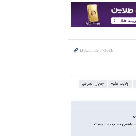
ولایت فقیه
جریان انحرافی
ی
گشت هاشمی به عرصه سیاست