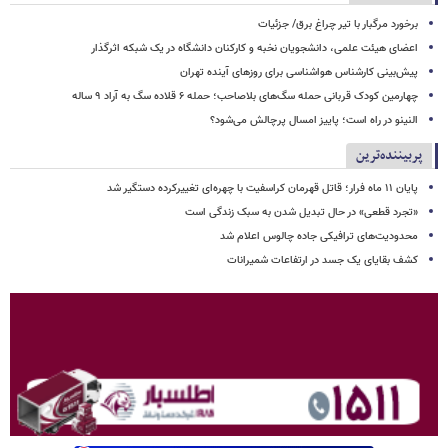
برخورد مرگبار با تیر چراغ برق/ جزئیات
اعضای هیئت علمی، دانشجویان نخبه و کارکنان دانشگاه در یک شبکه‌ اثرگذار
پیش‌بینی کارشناس هواشناسی برای روزهای آینده تهران
چهارمین کودک قربانی حمله سگ‌های بلاصاحب؛ حمله ۶ قلاده سگ به آراد ۹ ساله
النینو در راه است؛ پاییز امسال پرچالش می‌شود؟
پربیننده‌ترین
پایان ۱۱ ماه فرار؛ قاتل قهرمان کراسفیت با چهره‌ای تغییرکرده دستگیر شد
«تجرد قطعی» در حال تبدیل شدن به سبک زندگی است
محدودیت‌های ترافیکی جاده چالوس اعلام شد
کشف بقایای یک جسد در ارتفاعات شمیرانات