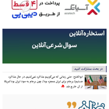
در بحث مشارکت کنید
ابوالفتح: حتی زمانی که می‌گوییم مذاکره نمی‌کنیم، در حال مذاکره
هستیم/ برجام برای ایران معجزه بود/ چون برجام به سود ایران بود آمریکا
از آن خارج شد