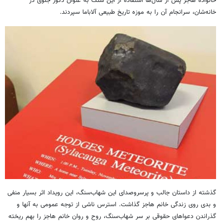
خانواده هاجز پس از سال‌ها استفاده از این سنگ به عنوان دکور جلوی در
خانه‌شان، سرانجام آن را به موزه تاریخ طبیعی آلاباما سپردند.
گذشته از داستان جالب و پرسروصدای این شهاب‌سنگ، این رویداد اثر بسیار منفی
و بدی روی زندگی خانم هاجز گذاشت. استرس ناشی از توجه عمومی به آنها و
گذراندن دعواهای حقوقی بر سر شهاب‌سنگ، روح و روان خانم هاجز را بهم ریخته