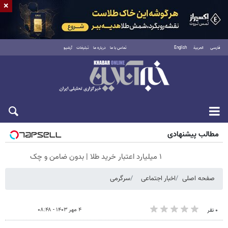
×
فارسی
العربية
English
تماس با ما
درباره ما
تبلیغات
آرشیو
جمعه ۱۶ مرداد ۱۴۰۵
مطالب پیشنهادی
۱ میلیارد اعتبار خرید طلا | بدون ضامن و چک
صفحه اصلی
اخبار اجتماعی
سرگرمی
۴ مهر ۱۴۰۳ - ۰۸:۴۸
۰ نفر