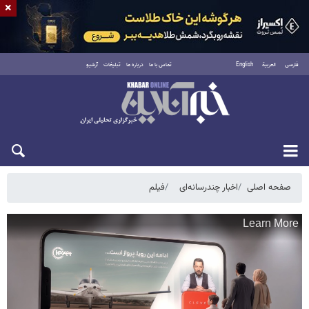
×
فارسی
العربية
English
تماس با ما
درباره ما
تبلیغات
آرشیو
شنبه ۱۷ مرداد ۱۴۰۵
صفحه اصلی
اخبار چندرسانه‌ای
فیلم