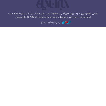
تمامی حقوق این سایت برای خبرآنلاین محفوظ است. نقل مطالب با ذکر منبع بلامانع است.
Copyright © 2025 khabaronline News Agancy, All rights reserved
طراحی و تولید: نستوه