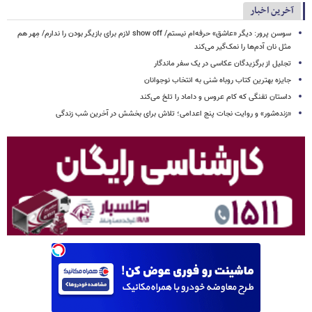
آخرین اخبار
سوسن پرور: دیگر «عاشق» حرفه‌ام نیستم/ show off لازم برای بازیگر بودن را ندارم/ مِهر هم
مثل نان آدم‌ها را نمک‌گیر می‌کند
تجلیل از برگزیدگان عکاسی در یک سفر ماندگار
جایزه بهترین کتاب روباه شنی به انتخاب نوجوانان
داستان تفنگی که کام عروس و داماد را تلخ می‌کند
«زنده‌شور» و روایت نجات پنج اعدامی؛ تلاش برای بخشش در آخرین شب زندگی