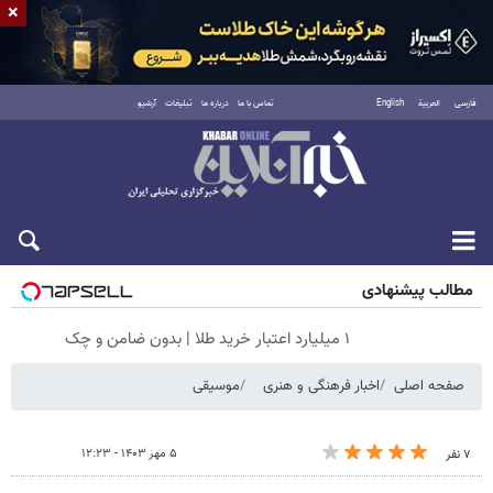
×
فارسی
العربية
English
تماس با ما
درباره ما
تبلیغات
آرشیو
جمعه ۱۶ مرداد ۱۴۰۵
مطالب پیشنهادی
۱ میلیارد اعتبار خرید طلا | بدون ضامن و چک
صفحه اصلی
اخبار فرهنگی و هنری
موسیقی
۵ مهر ۱۴۰۳ - ۱۲:۲۳
۷ نفر