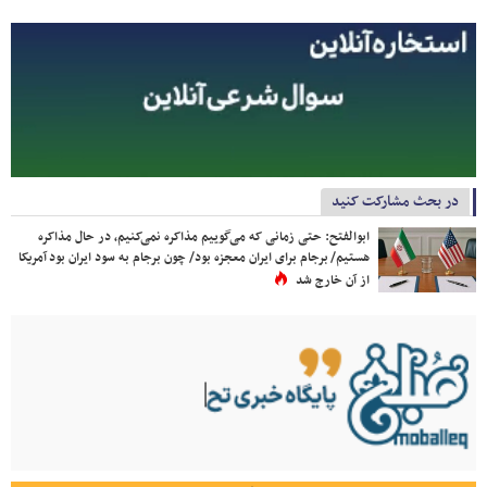
در بحث مشارکت کنید
ابوالفتح: حتی زمانی که می‌گوییم مذاکره نمی‌کنیم، در حال مذاکره
هستیم/ برجام برای ایران معجزه بود/ چون برجام به سود ایران بود آمریکا
از آن خارج شد