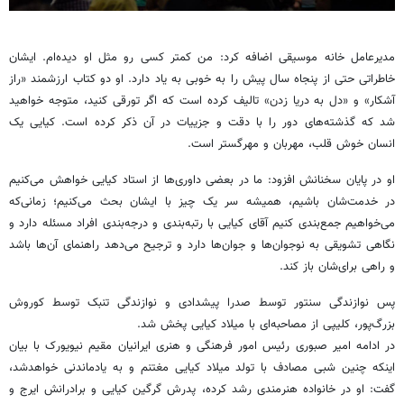
مدیرعامل خانه موسیقی اضافه کرد: من کمتر کسی رو مثل او دیده‌ام. ایشان
خاطراتی حتی از پنجاه سال پیش را به خوبی به یاد دارد. او دو کتاب ارزشمند «راز
آشکار» و «دل به دریا زدن» تالیف کرده است که اگر تورقی کنید، متوجه خواهید
شد که گذشته‌های دور را با دقت و جزییات در آن ذکر کرده است. کیایی یک
انسان خوش قلب، مهربان و مهرگستر است.
او در پایان سخنانش افزود: ما در بعضی داوری‌ها از استاد کیایی خواهش می‌کنیم
در خدمت‌شان باشیم، همیشه سر یک چیز با ایشان بحث می‌کنیم؛ زمانی‌که
می‌خواهیم جمع‌بندی کنیم آقای کیایی با رتبه‌بندی و درجه‌بندی افراد مسئله دارد و
نگاهی تشویقی به نوجوان‌ها و جوان‌ها دارد و ترجیح می‌دهد راهنمای آن‌ها باشد
و راهی برای‌شان باز کند.
پس نوازندگی سنتور توسط صدرا پیشدادی و نوازندگی تنبک توسط کوروش
بزرگ‌پور، کلیپی از مصاحبه‌ای با میلاد کیایی پخش شد.
در ادامه امیر صبوری رئیس امور فرهنگی و هنری ایرانیان مقیم نیویورک با بیان
اینکه چنین شبی مصادف با تولد میلاد کیایی مغتنم و به یادماندنی خواهدشد،
گفت: او در خانواده هنرمندی رشد کرده، پدرش گرگین کیایی و برادرانش ایرج و