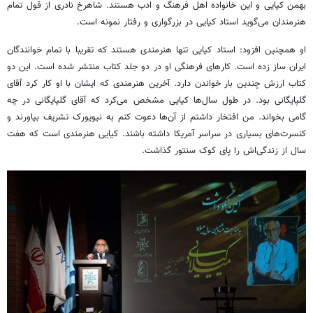
بهمن کیایی و این خانواده اهل فرهنگ و ادب هستند. شاهرخ نادری از قول تمام
هنرمندان می‌گوید استاد کیایی در بزرگواری و رفتار نمونه است.
او همچنین افزود: استاد کیایی تنها هنرمندی هستند که تقریبا با تمام خوانندگان
ایران ساز زده است. کارهای فرهنگی او در دو جلد کتاب منتشر شده است. این دو
کتاب ارزش چندین بار خواندن دارد. آخرین هنرمندی که ایشان با او کار کرد ٱقای
گلپایگانی بود. در طول سال‌ها کیایی مشخص می‌کرد که آقای گلپایگانی در چه
گامی بخواند. من افتخار داشتم از آن‌ها دعوت کنم به نیویورک تشریف بیاورند و
کنسرت‌های بسیاری در سراسر آمریکا داشته باشند. کیایی هنرمندی است که هفت
سال از زندگی‌اش را پای کوک سنتور گذاشت.