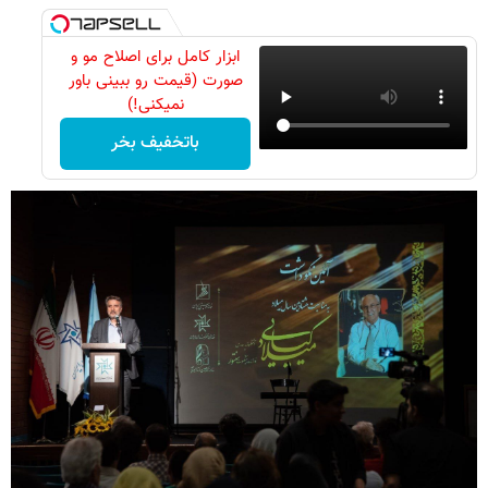
ابزار کامل برای اصلاح مو و
صورت (قیمت رو ببینی باور
نمیکنی!)
باتخفیف بخر