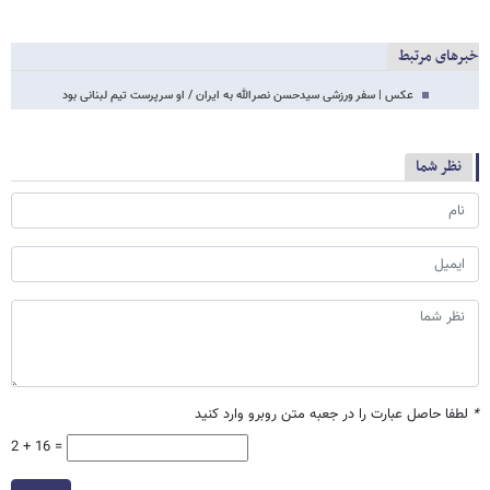
خبرهای مرتبط
عکس | سفر ورزشی سیدحسن نصرالله به ایران / او سرپرست تیم لبنانی بود
نظر شما
*
لطفا حاصل عبارت را در جعبه متن روبرو وارد کنید
2 + 16 =