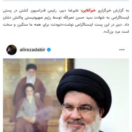
به گزارش خبرگزاری
خبرآنلاین
؛ علیرضا دبیر، رئیس فدراسیون کشتی در پستی
اینستاگرامی به شهادت سید حسن نصرالله توسط رژیم صهیونیستی واکنش نشان
داد. دبیر در این پست اینستاگرامی نوشت:«نبودنت برای همه ما سنگین و سخت
است مرد بزرگ».