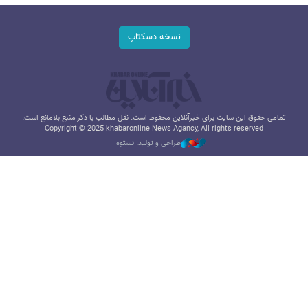
نسخه دسکتاپ
تمامی حقوق این سایت برای خبرآنلاین محفوظ است. نقل مطالب با ذکر منبع بلامانع است.
Copyright © 2025 khabaronline News Agancy, All rights reserved
طراحی و تولید: نستوه