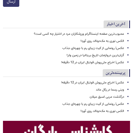
ارسال
آخرین اخبار
محبوب‌ترین صفحه اینستاگرام ورزشکاران مرد در اختیار چه کسی است؟
الکس نوری به مک‌دونالد روی آورد!
عکس| رونمایی از کیت زیبای رم با چهره‌ای جذاب
گران‌ترین دروازه‌بان تاریخ بریتانیا در زمین ولز!
عکس| اخراج ملی‌پوش فوتبال ایران در 12 دقیقه!
پربیننده‌ترین
عکس| اخراج ملی‌پوش فوتبال ایران در 12 دقیقه!
وینی رسما در رئال ماند
درگذشت مربی اسبق میلان
عکس| رونمایی از کیت زیبای رم با چهره‌ای جذاب
الکس نوری به مک‌دونالد روی آورد!