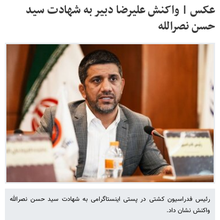
عکس | واکنش علیرضا دبیر به شهادت سید
حسن نصرالله
رئیس فدراسیون کشتی در پستی اینستاگرامی به شهادت سید حسن نصرالله
واکنش نشان داد.