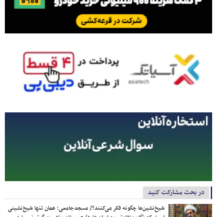
در بحث مشارکت کنید
شیخ‌نشین‌ها چگونه فکر می‌کنند؟/ مسجدجامعی: عمان تنها شیخ‌نشینی