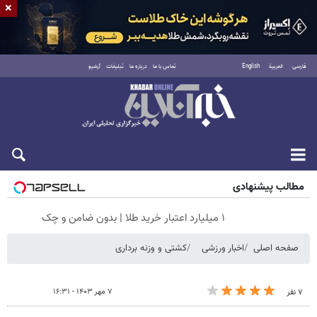
×
فارسی
العربية
English
تماس با ما
درباره ما
تبلیغات
آرشیو
جمعه ۱۶ مرداد ۱۴۰۵
مطالب پیشنهادی
۱ میلیارد اعتبار خرید طلا | بدون ضامن و چک
صفحه اصلی
اخبار ورزشی
کشتی و وزنه‌ برداری
۷ مهر ۱۴۰۳ - ۱۶:۳۱
۷ نفر