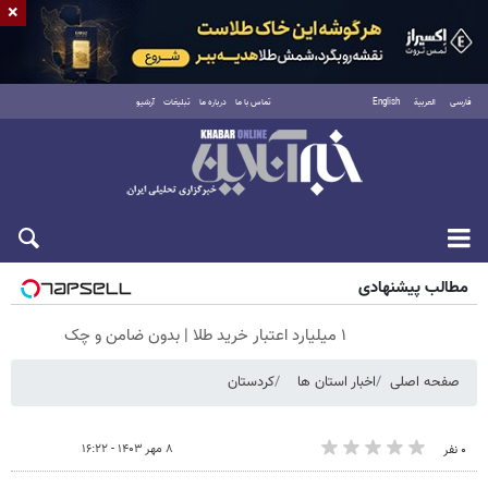
×
فارسی
العربية
English
تماس با ما
درباره ما
تبلیغات
آرشیو
جمعه ۱۶ مرداد ۱۴۰۵
مطالب پیشنهادی
۱ میلیارد اعتبار خرید طلا | بدون ضامن و چک
صفحه اصلی
اخبار استان ها
کردستان
۸ مهر ۱۴۰۳ - ۱۶:۲۲
۰ نفر