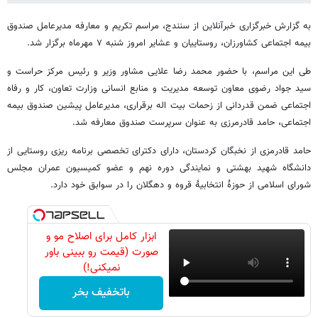
به گزارش خبرگزاری خبرآنلاین از سنندج، مراسم تکریم و معارفه مدیرعامل صندوق
بیمه اجتماعی کشاورزان، روستاییان و عشایر امروز شنبه ۷ مهرماه برگزار شد.
طی این مراسم، با حضور محمد رضا علایی مشاور وزیر و رئیس مرکز حراست و
سید جواد رضوی معاون توسعه مدیریت و منابع انسانی وزارت تعاون، کار و رفاه
اجتماعی ضمن قدردانی از زحمات بیت اله برقراری، مدیرعامل پیشین صندوق بیمه
اجتماعی، حامد قادرمرزی به عنوان سرپرست صندوق معارفه شد.
حامد قادرمزی از نخبگان کردستان، دارای دکترای تخصصی برنامه ریزی روستایی از
دانشگاه شهید بهشتی و نمایندگی دوره نهم و عضو کمیسیون عمران مجلس
شورای اسلامی از حوزهٔ انتخابیهٔ قروه و دهگلان را در سوابق خود دارد.
ابزار کامل برای اصلاح مو و
صورت (قیمت رو ببینی باور
نمیکنی!)
باتخفیف بخر