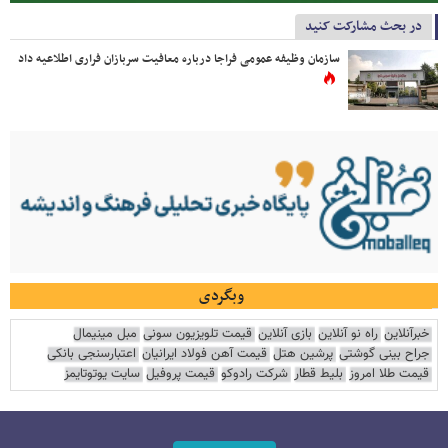
در بحث مشارکت کنید
سازمان وظیفه عمومی فراجا درباره معافیت سربازان فراری اطلاعیه داد
وبگردی
خبرآنلاین
راه نو آنلاین
بازی آنلاین
قیمت تلویزیون سونی
مبل مینیمال
جراح بینی گوشتی
پرشین هتل
قیمت آهن فولاد ایرانیان
اعتبارسنجی بانکی
قیمت طلا امروز
بلیط قطار
شرکت رادوکو
قیمت پروفیل
سایت یوتوتایمز