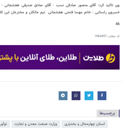
وی تاکید کرد: آقای منصور صادقی نسب - آقای صادق صدیقی هفشجانی - آق
خسروی راستابی - خانم مهسا فتحی هفشجانی تیم مالکان و مخترعان این کل
46
کد مطلب
1964497
برچسب‌ها
استان چهارمحال و بختیاری
وزارت صنعت معدن و تجارت
نوآور