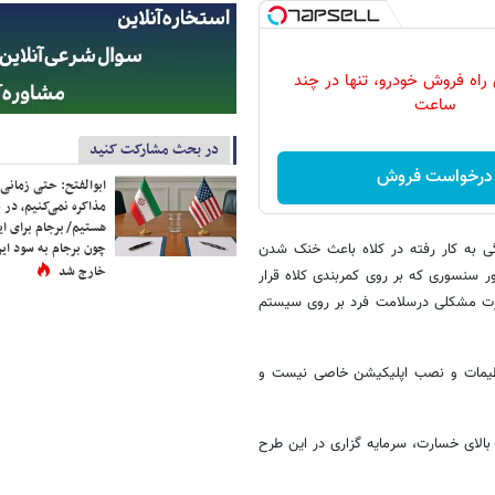
 راه فروش خودرو، تنها در چند
ساعت
در بحث مشارکت کنید
درخواست فروش
ابوالفتح: حتی زمانی 
مذاکره نمی‌کنیم، در 
هستیم/ برجام برای ای
چون برجام به سود ایرا
ی به کار رفته در کلاه باعث خنک شدن
خارج شد
سنسوری که بر روی کمربندی کلاه قرار
ورت مشکلی درسلامت فرد بر روی سیستم
تنظیمات و نصب اپلیکیشن خاصی نیست و
بالای خسارت، سرمایه گزاری در این طرح