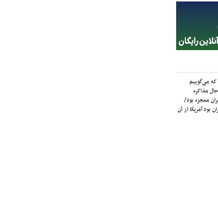
که می‌گوییم
حال مذاکره
ران معجزه بود/
ن بود آمریکا از آن