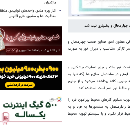
مازندران
آغاز بهره مندی واحدهای تولییدی منطقه 
معافیت ها و مشوق های قانونی
 چهارمحال و بختیاری ثبت شد.
نی
معاون امور صنایع صمت چهارمحال و
ر کارگر، متناسب با میزان نور به صورت
شدت نور مات و برای عملیات برشکاری و
منی در ساختمان سازی ها (که تنها به
جلویی کلاه برداشته میشود و از جلوی
م حافظ نور هم است استفاده کند.
ت مداوم گازهای محیط پیرامون فرد را
رادارمتصل به سنسورها به فرد و به
یط قرار نگیرد و یا سیستم تهویه محیط