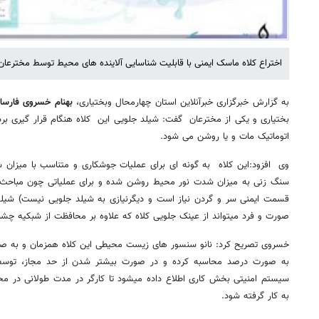
اختراع کلاه ماسک ایمنی با قابلیت شناسایی آلاینده های محیط توسط مخترعان
به گزارش خبرگزاری خبرآنلاین استان چهارمحال وبختیاری،
بهنام خسروی فارسا
بختیاری و یکی از مخترعان گفت: شیلد جلویی این کلاه هنگام قرار گیری برس
اتوماتیک مات و یا روشن می شود.
وی افزود:این کلاه به گونه ای برای عملیات جوشکاری و متناسب با میزان 
سنگ زنی به میزان شدت نور محیط روشن شده و برای عملیاتی چون مباحث ای
قسمت ایمنی سر و گردن نیاز است و دیگرنیازی به شیلد جلویی نیست) شیلد 
صورت و فرد میتواند از عینک جلویی کلاه که علاوه بر محافظت از شبکیه چش
خسروی تصریح کرد: نانو سنسور های زیست محیطی این کلاه همزمان و به صور
به صورت درصد محاسبه کرده و در صورت بیشتر شدن از حد مجاز، توسط 
سیستم امنیتی بخش کاری اطلاع داده میشود تا کارگر در مدت طولانی در مح
به کار گرفته شود.