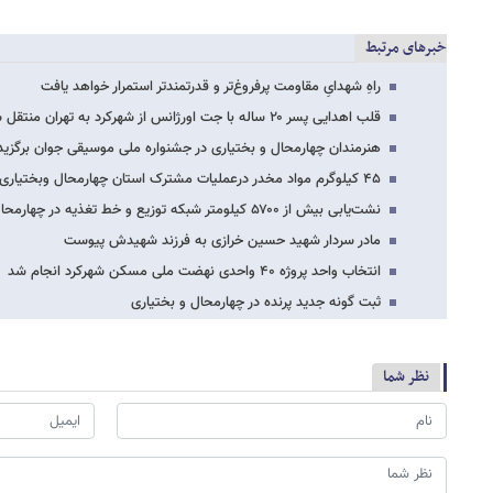
خبرهای مرتبط
راهِ شهدایِ مقاومت پرفروغ‌تر و قدرتمندتر استمرار خواهد یافت
قلب اهدایی پسر ۲۰ ساله با جت اورژانس از شهرکرد به تهران منتقل شد
هنرمندان چهارمحال و بختیاری در جشنواره ملی موسیقی جوان برگزی
۴۵ کیلوگرم مواد مخدر درعملیات مشترک استان چهارمحال وبختیاری ومرکزی کشف شد
نشت‌یابی بیش از ۵۷۰۰ کیلومتر شبکه توزیع و خط تغذیه در چهارمحال‌وبختیاری
مادر سردار شهید حسین خرازی به فرزند شهیدش پیوست
انتخاب واحد پروژه ۴۰ واحدی نهضت ملی مسکن شهرکرد انجام شد
ثبت گونه جدید پرنده در چهارمحال و بختیاری
نظر شما