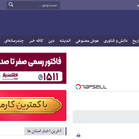
و
ریخ
دانش و فناوری
هوش مصنوعی
اندیشه
دین
کافه خبر
چندرسانه‌ای
آخرین اخبار استان ها