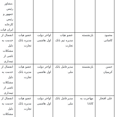
،مشاور
رئیس
جمهور و
رئیس
کارخانه
ایران فیات
محمود
بازنشسته
عضو هیات
اواخر دولت
عضو هیات
انفصال از
کاشانی
مدیره تیم بانک
اول هاشمی
مدیره بانک
خدمت به
تجارت
تجارت
دلیل
مشکلات
ناشی از
تیمداری
حسن
بازنشسته
مدیرعامل بانک
اواخر دولت
عضو هیات
انفصال از
کریمیان
ملی
اول هاشمی
مدیره بانک
خدمت به
تجارت
دلیل
مشکلات
ناشی از
تیمداری
علی افتخار
مهاجرت به
مدیرعامل بانک
اواخر دولت
عضو هیات
انفصال از
کانادا
ملی
اول هاشمی
مدیره بانک
خدمت به
تجارت
دلیل
مشکلات