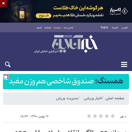
×
فارسی
العربية
English
تماس با ما
درباره ما
تبلیغات
آرشیو
شنبه ۱۷ مرداد ۱۴۰۵
صفحه اصلی
اخبار ورزشی
مدیریت ورزش
۱۲ بهمن ۱۳۹۰ - ۱۵:۴۲
۰ نفر