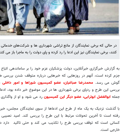
در حالی که برخی نمایندگان از مانع تراشی شهرداری ها و شرکت‌های خدماتی
کنند، برخی نمایندگان نیز این ادعا را رد کرده و پای دولت را به ماجرا باز می کنند
به گزارش خبرگزاری خبرآنلاین، دولت پزشکیان عزم خود را بر ساماندهی اتباع 
جزم کرده است، آنهم در روزهایی که خبرهایی درباره متوقف شدن بررسی طر
گوش می رسد.
محمدرضا صباغیان، عضو کمیسیون شوراها و امور داخلی
د
بررسی این طرح و ردپای برخی شهرداری ها در این موضوع خبر داده بود، ادعایی
جمله
ابوالفضل ابوترابی، عضو دیگر این کمیسیون
رد می شود و او از واگذاری ا
با گذشت نزدیک به یک ماه از طرح این ادعاها از سوی نمایندگان مجلس، خبرگزا
رفته است تا آخرین تحولات مرتبط با این طرح را بررسی کند. امید نصیبی 
کسانی است که توقف بررسی طرح را تکذیب می کند و حتی تاکید دارد دو
خارجی است.