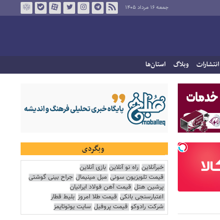
جمعه ۱۶ مرداد ۱۴۰۵
انتشارات
وبلاگ
استان‌ها
وبگردی
خبرآنلاین
راه نو آنلاین
بازی آنلاین
قیمت تلویزیون سونی
مبل مینیمال
جراح بینی گوشتی
پرشین هتل
قیمت آهن فولاد ایرانیان
اعتبارسنجی بانکی
قیمت طلا امروز
بلیط قطار
شرکت رادوکو
قیمت پروفیل
سایت یوتوتایمز