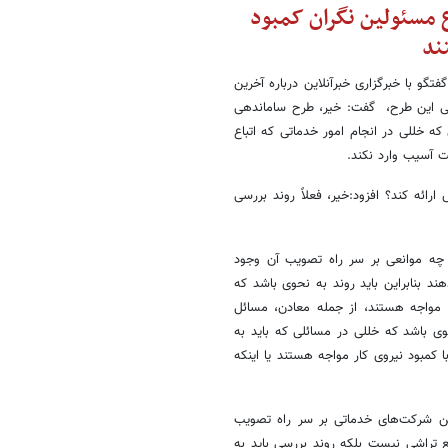
 مسئولین نگران کمبود
ند
و با خبرگزاری خبرآنلاین درباره آخرین
سی این طرح، گفت: خیر، طرح ساماندهی
که خللی در انجام امور خدماتی که اتباع
ت آسیب وارد نکند.
ائه کند؟ افزود:خیر، فعلاً روند بررسی
 چه موانعی بر سر راه تصویب آن وجود
هند بنابراین باید روند به نحوی باشد که
ر مواجه هستند، از جمله معادن، مسائل
 باشد که خللی در مسائلی که باید به
کمبود نیروی کار مواجه هستند یا اینکه
ن شرکت‌های خدماتی بر سر راه تصویب
ع تراشی نیست بلکه روند بررسی باید به