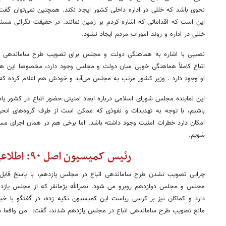
نحوی باشد که خللی در اداره داخلی کشور ایجاد نکند. همچنین نمی‌توان گفت 
این است که اقداماتی که اشاره کردم بر زمین نمانند. در حقیقت نگرانی مسئ
خللی در اداره و روند امورات مردم ایجاد نشود.
نصیبی با اشاره به هماهنگی دولت و مجلس برای تصویب طرح ساماندهی اتب
اتباع کاملاً هماهنگی خوبی میان دولت و مجلس وجود دارد، مخصوصا این هم
او وجود دارد . وزیر کشور مرتب به مجلس می‌آید و خودش هم اعلام کرده که 
این نماینده مجلس شورای اسلامی درباره ابعاد امنیتی حضور اتباع در کشور یاد
باشیم، با توجه به تهدیدات و نفوذی که ممکن است از طرف گروه‌های انحرا
امکان دارد خطرات امنیت وجود داشته باشد. اما برخی هم در همان اجرای مسائ
شویم.
رئیس کمیسیون اصل ۹۰: اطلاعی ندارم
دارد و کماکان نیز بر کرسی ریاست این کمیسیون تکیه زده، در گفتگو با خبرگز
مانع تصویب طرح ساماندهی اتباع در مجلس یازدهم شدند، گفت: من واقعا در