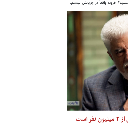
ید؟ افزود: واقعاً در جریانش نیستم.
 است