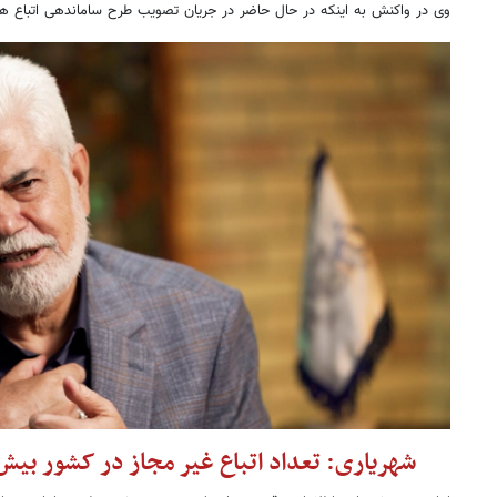
وی در واکنش به اینکه در حال حاضر در جریان تصویب طرح ساماندهی اتباع هست
شهریاری: تعداد اتباع غیر مجاز در کشور بیش از ۲ میلیون نفر