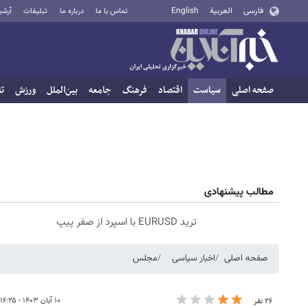
فارسی
العربية
English
تماس با ما
درباره ما
تبلیغات
آرشی
صفحه اصلی
سیاست
اقتصاد
فرهنگ
جامعه
بین‌الملل
ورزش
تا
مطالب پیشنهادی
ترید EURUSD با اسپرد از صفر پیپ
صفحه اصلی
اخبار سیاسی
مجلس
۱۰ آبان ۱۴۰۳ - ۱۶:۲۵
۲۶ نفر