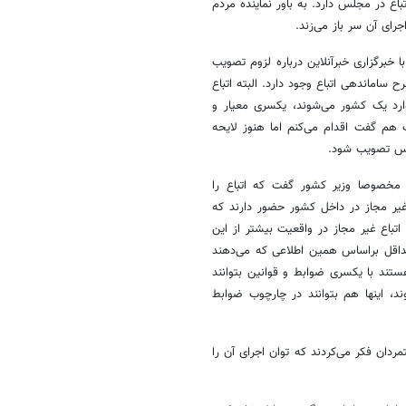
ع در مجلس دارد. به باور نماینده مردم
ای آن سر باز می‌زند.
خبرگزاری خبرآنلاین درباره لزوم تصویب
اماندهی اتباع وجود دارد. البته اتباع
وارد یک کشور می‌شوند، یکسری معیار و
هم گفت اقدام می‌کنم اما هنوز لایحه
لس تصویب شود.
و مخصوصا وزیر کشور گفت که اتباع را
اعلام کرد که در حال حاضر ۲ میلیون اتباع غیر مجاز در داخل کشور حضور دارند که
 اتباع غیر مجاز در واقعیت بیشتر از این
حداقل براساس همین اطلاعی که می‌دهند
هستند با یکسری ضوابط و قوانین بتوانند
ند، اینها هم بتوانند در چارچوب ضوابط
ردان فکر می‌کردند که توان اجرای آن را