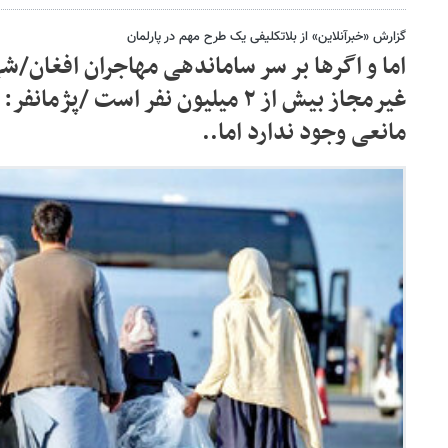
گزارش «خبرآنلاین» از بلاتکلیفی یک طرح مهم در پارلمان
اما و اگرها بر سر ساماندهی مهاجران افغان/شه
غیرمجاز بیش از ۲ میلیون نفر است /پژ
مانعی وجود ندارد اما..