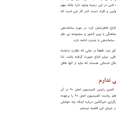
لابی در این زمینه وجود دارد بلکه مهم
ولین و افراد دست اندر کار این است که
اع خاطرنشان کرد: در مورد ساماندهی
اهنگی با وزیر کشور و مجموعه زیر نظر
ساماندهی با جدیت ادامه دارد.
آور شد: قطعاً در جایی که نظارت نداشته
فی، میان اتباع صورت گرفته باشد، لذا
ل خدماتی هستند که نباید از آنها غافل
چرایی تصویب نشدن طرح ساماندهی اتباع در مجلس یازدهم، با پاسخ قابل تامین رئیس کمیسیون اصل ۹۰ در آن
مجلس و مجلس دوازدهم روبرو می شود. نصرالله پژمانفر که از مجلس یازدهم ریاست کمیسیون اصل ۹۰ را برعهده
اری خبرآنلاین درباره اینکه چه عواملی
 جریان این قضیه نیستم.