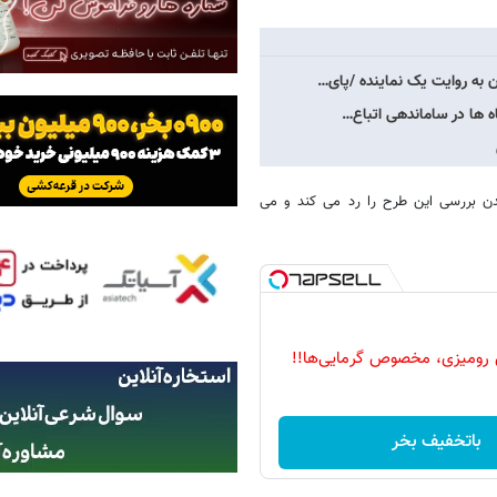
 به روایت یک نماینده /پای…
اه ها در ساماندهی اتباع…
دن بررسی این طرح را رد می کند و می
 رومیزی، مخصوص گرمایی‌ها!!
باتخفیف بخر