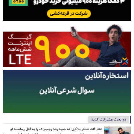
در بحث مشارکت کنید
اعترافات دختر بلاگری که حمیدرضا رجب‌زاده را به قتل رسانده/ او