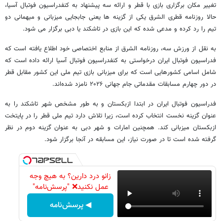
تغییر مکان برگزاری بازی با قطر و ارائه سه پیشنهاد به کنفدراسیون فوتبال آسیا،
حالا روزنامه قطری الشرق یکی از گزینه ها یعنی جابجایی میزبانی و میهمانی دو
تیم را رد کرده و مدعی شده که این بازی در تاشکند یا دبی برگزار می شود.
به نقل از ورزش سه، روزنامه الشرق از منابع اختصاصی خود اطلاع یافته است که
فدراسیون فوتبال ایران درخواستی به کنفدراسیون فوتبال آسیا ارائه داده است که
شامل اسامی کشورهایی است که برای میزبانی بازی تیم ملی این کشور مقابل قطر
در دور چهارم مسابقات مقدماتی جام جهانی ۲۰۲۶ نامزد شده‌اند.
فدراسیون فوتبال ایران در ابتدا ازبکستان و به طور مشخص شهر تاشکند را به
عنوان گزینه نخست انتخاب کرده است، زیرا تلاش دارد تیم ملی قطر را در پایتخت
ازبکستان میزبانی کند. همچنین امارات و شهر دبی به عنوان گزینه دوم در نظر
گرفته شده است تا در صورت نیاز، این مسابقه در آنجا برگزار شود.
زانو درد دارین؟ به هیچ وجه
عمل نکنید❌ "پرسش‌نامه"
◀ پرسش‌نامه