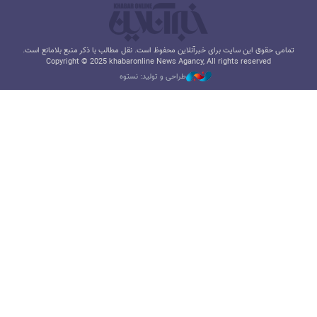
تمامی حقوق این سایت برای خبرآنلاین محفوظ است. نقل مطالب با ذکر منبع بلامانع است.
Copyright © 2025 khabaronline News Agancy, All rights reserved
طراحی و تولید: نستوه