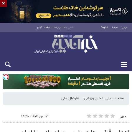
×
فارسی
العربية
English
تماس با ما
درباره ما
تبلیغات
آرشیو
دوشنبه ۱۹ مرداد ۱۴۰۵
صفحه اصلی
اخبار ورزشی
فوتبال ملی
۱۷ مهر ۱۴۰۳ - ۱۸:۳۰
۰ نفر