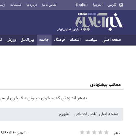
فارسی
العربية
English
تماس با ما
درباره ما
تبلیغات
آرشی
صفحه اصلی
سیاست
اقتصاد
فرهنگ
جامعه
بین‌الملل
ورزش
تا
مطالب پیشنهادی
به هر اندازه ای که میخوای میتونی طلا بخری از 
صفحه اصلی
اخبار اجتماعی
شهری
۱۲ بهمن ۱۳۹۰ - ۱۶:۱۴
۰ نفر