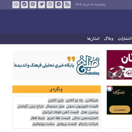
پنجشنبه ۱۵ مرداد ۱۴۰۵
انتشارات
وبلاگ
استان‌ها
وبگردی
خبرآنلاین
راه نو آنلاین
بازی آنلاین
قیمت تلویزیون سونی
مبل مینیمال
جراح بینی گوشتی
پرشین هتل
قیمت آهن فولاد ایرانیان
اعتبارسنجی بانکی
قیمت طلا امروز
بلیط قطار
شرکت رادوکو
قیمت پروفیل
سایت یوتوتایمز