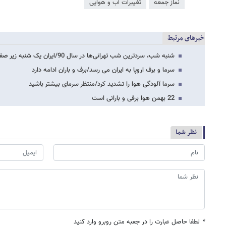
نماز جمعه
تغییرات آب و هوایی
خبرهای مرتبط
شنبه شب، سردترین شب تهرانی‌ها در سال 90/ایران یک شنبه زیر صفر می رود
سرما و برف اروپا به ایران می رسد/برف و باران ادامه دارد
سرما آلودگی هوا را تشدید کرد/منتظر سرمای بیشتر باشید
22 بهمن‌ هوا برفی و بارانی است
نظر شما
*
لطفا حاصل عبارت را در جعبه متن روبرو وارد کنید