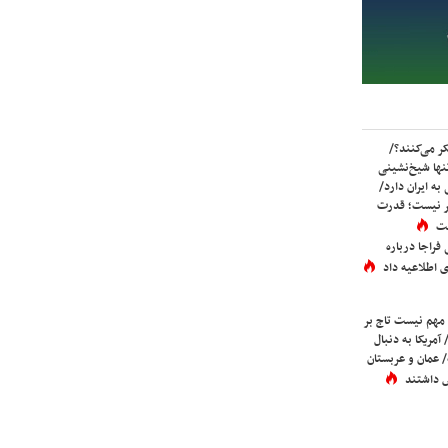
ر می‌کنند؟/
ها شیخ‌نشینی
به ایران دارد/
تر نیست؛ قدرت
ست
فراجا درباره
 اطلاعیه داد
 مهم نیست تاج بر
 آمریکا به دنبال
عمان و عربستان
 داشتند