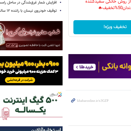
 از روش خانگی سفیدکننده
افزایش شمار غرق‌شدگی در ساحل رامس
دان50%تخفیف🔥
توقیف خودروی نیسان با راننده ۱۲ ساله در این جاده
تخفیف ویژه!