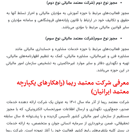
مجوز نوع دوم (شرکت معتمد مالیاتی نوع دوم)
مجوز فعالیت‌های مرتبط با حوزه آموزش به مؤدیان مالیاتی و احراز تسلط آنها به
حقوق و تکالیف خود در ارتباط با قانون پایانه‌های فروشگاهی و سامانه مؤدیان و
سایر قوانین مالیاتی مرتبط با مؤدی می‌باشد.
مجوز نوع سوم(شرکت معتمد مالیاتی نوع سوم)
مجوز فعالیت‌های مرتبط با حوزه خدمات مشاوره و حسابداری مالیاتی مانند
مشاوره فنی و غیرمالیاتی، مشاوره مالیاتی، کمک به تنظیم اظهارنامه‌های مالیاتی،
تهیه و نگهداری دفاتر و سایر موارد غیرحاکمیتی به تشخیص سازمان امور مالیاتی
در این حوزه می‌باشد.
معرفی شرکت معتمد ریما (راهکارهای یکپارچه
معتمد ایرانیان)
شرکت معتمد ریما از آذر ماه سال ۱۴۰۱ به عنوان یک شرکت ارائه دهنده خدمات
صدور، جمع‌آوری، نگهداری و ارسال اطلاعات صورتحساب الکترونیکی، که با مجوز
مستقیم از سازمان امور مالیاتی کشور تأسیس گردیده و با پشــتوانه ۵ سال سابقه
تحقیقاتی، ضمن برخورداری از سرمایه انسانی جوان و متخصص، به ارائه خدمات
در بستر کلیه پلتفرم‌های رایج کشور فعالیت خود را آغاز نموده‌ است. شرکت ریما