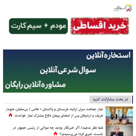
در بحث مشارکت کنید
نماز جماعت سران ترکیه، عربستان و پاکستان + عکس / بن‌سلمان، شهباز
شریف و اردوغان پس از امضای پیمان دفاع مشترک نماز خواندند
شما نظر بدهید/ اگر خبرنگار بودید چه سوالی از رئیس جمهور در
نشست خبری فردا می‌پرسیدید؟