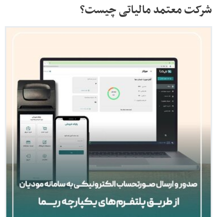
شرکت معتمد مالیاتی چیست؟