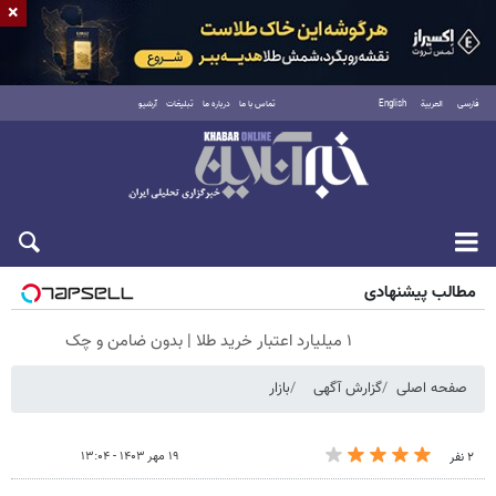
×
فارسی
العربية
English
تماس با ما
درباره ما
تبلیغات
آرشیو
شنبه ۱۷ مرداد ۱۴۰۵
مطالب پیشنهادی
۱ میلیارد اعتبار خرید طلا | بدون ضامن و چک
صفحه اصلی
گزارش آگهی
بازار
۱۹ مهر ۱۴۰۳ - ۱۳:۰۴
۲ نفر