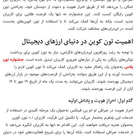
امکان را می‌دهد که از طریق احراز هویت و دعوت از دوستان خود، به‌راحتی تون
کوین رایگان کسب کنند. این جشنواره، نه تنها یک فرصت طلایی برای کاربران
جدید است، بلکه به آن‌ها کمک می‌کند تا با استفاده از تون کوین‌های به‌دست
آمده، در ایردراپ‌های مختلف شرکت کنند.
اهمیت تون کوین در دنیای ارزهای دیجیتال
با توجه به رشد روزافزون ایردراپ‌های تلگرامی، نیاز به تون کوین برای برداشت
توکن‌های رایگان به یکی از نیازهای ضروری کاربران تبدیل شده است.
جشنواره تون
پلاس
به‌عنوان یک راهکار مفید به کاربران کمک می‌کند تا تون کوین لازم را
به‌دست آورند و از این طریق بتوانند به‌راحتی از فرصت‌های موجود در بازار ارزهای
دیجیتال بهره‌مند شوند. کاربران می‌توانند به مدت یک ماه از تاریخ ۱۹ مهر تا ۱۹
آبان از این فرصت بهره‌مند شوند.
گام اول: احراز هویت و پاداش اولیه
احراز هویت در صرافی او ام پی فینکس به‌عنوان یک مرحله کلیدی در استفاده از
خدمات این پلتفرم به‌شمار می‌آید. با تکمیل این فرآیند، کاربران ۰.۱ تون کوین
به‌عنوان هدیه دریافت خواهند کرد. این اقدام نه تنها به کاربران انگیزه می‌دهد تا
از خدمات صرافی استفاده کنند، بلکه آن‌ها را برای شروع فعالیت‌های خود در دنیای