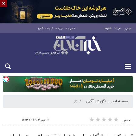
×
فارسی
العربية
English
تماس با ما
درباره ما
تبلیغات
آرشیو
دوشنبه ۱۹ مرداد ۱۴۰۵
صفحه اصلی
گزارش آگهی
بازار
۱۹ مهر ۱۴۰۳ - ۱۴:۳۷
۰ نفر