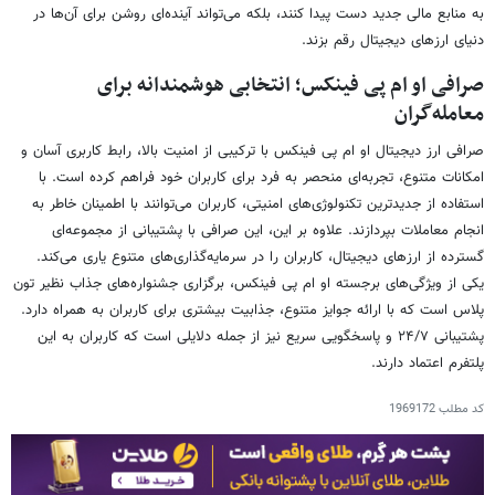
به منابع مالی جدید دست پیدا کنند، بلکه می‌تواند آینده‌ای روشن برای آن‌ها در
دنیای ارزهای دیجیتال رقم بزند.
صرافی او ام پی فینکس؛ انتخابی هوشمندانه برای
معامله‌گران
صرافی ارز دیجیتال او ام پی فینکس با ترکیبی از امنیت بالا، رابط کاربری آسان و
امکانات متنوع، تجربه‌ای منحصر به فرد برای کاربران خود فراهم کرده است. با
استفاده از جدیدترین تکنولوژی‌های امنیتی، کاربران می‌توانند با اطمینان خاطر به
انجام معاملات بپردازند. علاوه بر این، این صرافی با پشتیبانی از مجموعه‌ای
گسترده از ارزهای دیجیتال، کاربران را در سرمایه‌گذاری‌های متنوع یاری می‌کند.
یکی از ویژگی‌های برجسته او ام پی فینکس، برگزاری جشنواره‌های جذاب نظیر تون
پلاس است که با ارائه جوایز متنوع، جذابیت بیشتری برای کاربران به همراه دارد.
پشتیبانی ۲۴/۷ و پاسخگویی سریع نیز از جمله دلایلی است که کاربران به این
پلتفرم اعتماد دارند.
کد مطلب
1969172