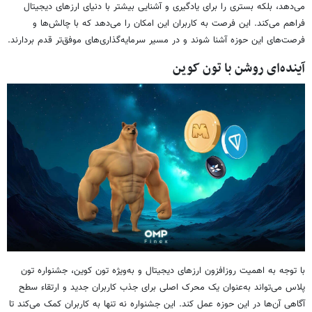
می‌دهد، بلکه بستری را برای یادگیری و آشنایی بیشتر با دنیای ارزهای دیجیتال
فراهم می‌کند. این فرصت به کاربران این امکان را می‌دهد که با چالش‌ها و
فرصت‌های این حوزه آشنا شوند و در مسیر سرمایه‌گذاری‌های موفق‌تر قدم بردارند.
آینده‌ای روشن با تون کوین
با توجه به اهمیت روزافزون ارزهای دیجیتال و به‌ویژه تون کوین، جشنواره تون
پلاس می‌تواند به‌عنوان یک محرک اصلی برای جذب کاربران جدید و ارتقاء سطح
آگاهی آن‌ها در این حوزه عمل کند. این جشنواره نه تنها به کاربران کمک می‌کند تا