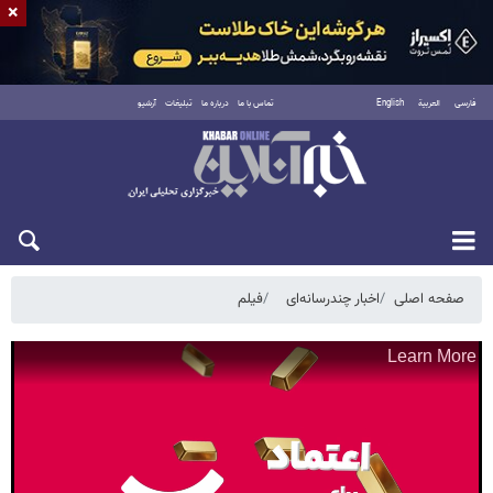
×
فارسی
العربية
English
تماس با ما
درباره ما
تبلیغات
آرشیو
شنبه ۱۷ مرداد ۱۴۰۵
صفحه اصلی
اخبار چندرسانه‌ای
فیلم