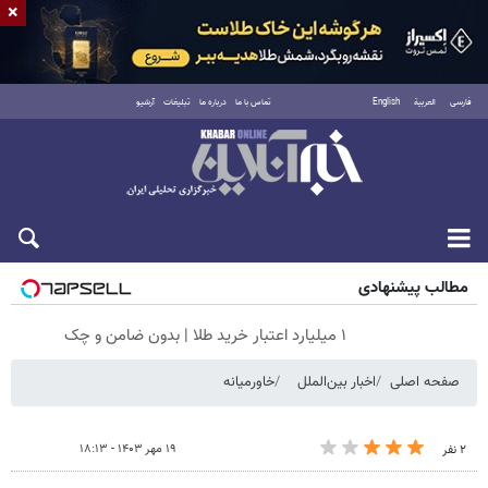
×
فارسی
العربية
English
تماس با ما
درباره ما
تبلیغات
آرشیو
جمعه ۱۶ مرداد ۱۴۰۵
مطالب پیشنهادی
۱ میلیارد اعتبار خرید طلا | بدون ضامن و چک
صفحه اصلی
اخبار بین‌الملل
خاورمیانه
۱۹ مهر ۱۴۰۳ - ۱۸:۱۳
۲ نفر