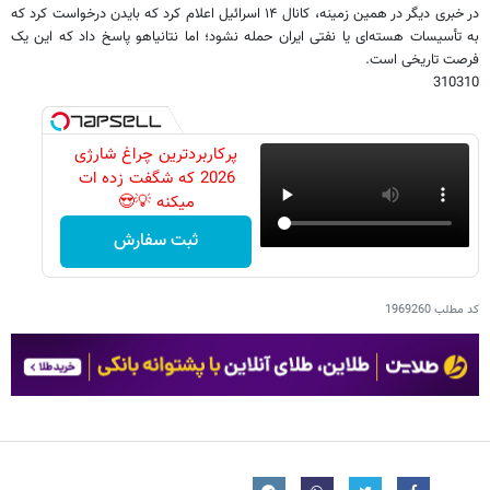
در خبری دیگر در همین زمینه، کانال ۱۴ اسرائیل اعلام کرد که بایدن درخواست کرد که
به تأسیسات هسته‌ای یا نفتی ایران حمله نشود؛ اما نتانیاهو پاسخ داد که این یک
فرصت تاریخی است.
310310
پرکاربردترین چراغ شارژی
2026 که شگفت زده ات
میکنه 💡😍
ثبت سفارش
کد مطلب
1969260