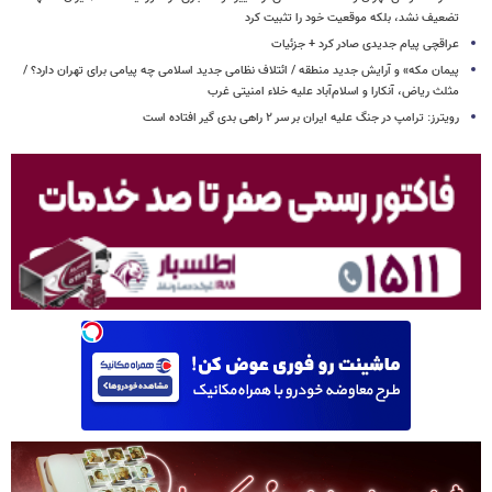
تضعیف نشد، بلکه موقعیت خود را تثبیت کرد
عراقچی پیام جدیدی صادر کرد + جزئیات
پیمان مکه» و آرایش جدید منطقه / ائتلاف نظامی جدید اسلامی چه پیامی برای تهران دارد؟ /
مثلث ریاض، آنکارا و اسلام‌آباد علیه خلاء امنیتی غرب
رویترز: ترامپ در جنگ علیه ایران بر سر ۲ راهی بدی گیر افتاده است