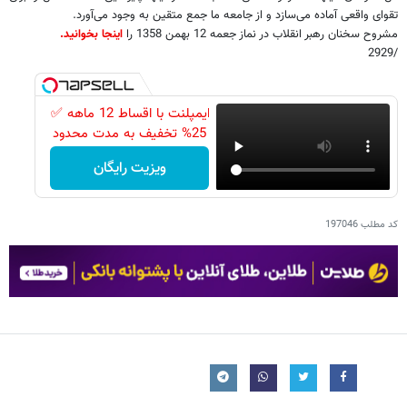
تقوای واقعی آماده می‌سازد و از جامعه ما جمع متقین به وجود می‌آورد.
مشروح سخنان رهبر انقلاب در نماز جعمه 12 بهمن 1358 را
اینجا بخوانید.
/2929
ایمپلنت با اقساط 12 ماهه ✅
25% تخفیف به مدت محدود
ویزیت رایگان
کد مطلب
197046