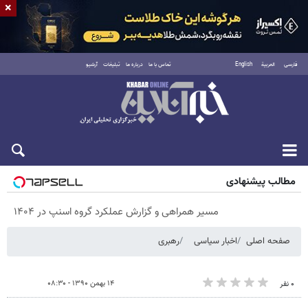
×
فارسی
العربية
English
تماس با ما
درباره ما
تبلیغات
آرشیو
جمعه ۱۶ مرداد ۱۴۰۵
مطالب پیشنهادی
مسیر همراهی و گزارش عملکرد گروه اسنپ در ۱۴۰۴
صفحه اصلی
اخبار سیاسی
رهبری
۱۴ بهمن ۱۳۹۰ - ۰۸:۳۰
۰ نفر