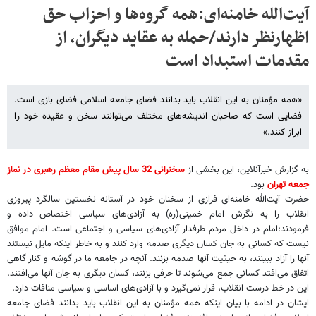
آیت‌الله خامنه‌ای:همه گروه‌ها و احزاب حق
اظهارنظر دارند/حمله به عقاید دیگران، از
مقدمات استبداد است
«همه مؤمنان به این انقلاب باید بدانند فضای جامعه اسلامی فضای بازی است.
فضایی است که صاحبان اندیشه‌های مختلف می‌توانند سخن و عقیده خود را
ابراز کنند.»
به گزارش خبرآنلاین، این بخشی از
سخنرانی 32 سال پیش مقام معظم رهبری در نماز
جمعه تهران
بود.
حضرت آیت‌الله خامنه‌ای فرازی از سخنان خود در آستانه نخستین سالگرد پیروزی
انقلاب را به نگرش امام خمینی(ره) به آزادی‌های سیاسی اختصاص داده و
فرمودند:امام در داخل مردم طرفدار آزادی‌های سیاسی و اجتماعی است. امام موافق
نیست که کسانی به جان کسان دیگری صدمه وارد کنند و به خاطر اینکه مایل نیستند
آنها را آزاد ببینند، به حیثیت آنها صدمه بزنند. آنچه در جامعه ما در گوشه و کنار گاهی
اتفاق می‌افتد کسانی جمع می‌شوند تا حرفی بزنند، کسان دیگری به جان آنها می‌افتند.
این در خط درست انقلاب، قرار نمی‌گیرد و با آزادی‌های اساسی و سیاسی منافات دارد.
ایشان در ادامه با بیان اینکه همه مؤمنان به این انقلاب باید بدانند فضای جامعه