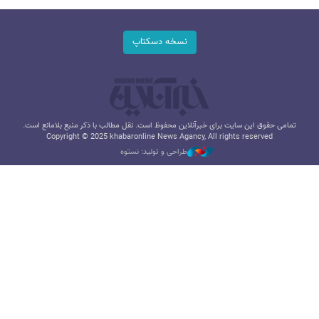
نسخه دسکتاپ
تمامی حقوق این سایت برای خبرآنلاین محفوظ است. نقل مطالب با ذکر منبع بلامانع است.
Copyright © 2025 khabaronline News Agancy, All rights reserved
طراحی و تولید: نستوه